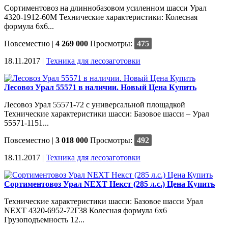
Сортиментовоз на длиннобазовом усиленном шасси Урал
4320-1912-60М Технические характеристики: Колесная
формула 6х6...
Повсеместно
|
4 269 000
Просмотры:
475
18.11.2017 |
Техника для лесозаготовки
Лесовоз Урал 55571 в наличии. Новый Цена Купить
Лесовоз Урал 55571-72 с универсальной площадкой
Технические характеристики шасси: Базовое шасси – Урал
55571-1151...
Повсеместно
|
3 018 000
Просмотры:
492
18.11.2017 |
Техника для лесозаготовки
Сортиментовоз Урал NEXT Некст (285 л.с.) Цена Купить
Технические характеристики шасси: Базовое шасси Урал
NEXT 4320-6952-72Г38 Колесная формула 6х6
Грузоподъемность 12...