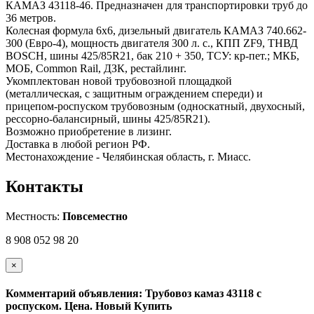
КАМАЗ 43118-46. Предназначен для транспортировки труб до
36 метров.
Колесная формула 6х6, дизельный двигатель КАМАЗ 740.662-
300 (Евро-4), мощность двигателя 300 л. с., КПП ZF9, ТНВД
BOSCH, шины 425/85R21, бак 210 + 350, ТСУ: кр-пет.; МКБ,
МОБ, Common Rail, ДЗК, рестайлинг.
Укомплектован новой трубовозной площадкой
(металлическая, с защитным ограждением спереди) и
прицепом-роспуском трубовозным (односкатный, двухосный,
рессорно-балансирный, шины 425/85R21).
Возможно приобретение в лизинг.
Доставка в любой регион РФ.
Местонахождение - Челябинская область, г. Миасс.
Контакты
Местность:
Повсеместно
8 908 052 98 20
×
Комментарий объявления: Трубовоз камаз 43118 с
роспуском. Цена. Новый Купить