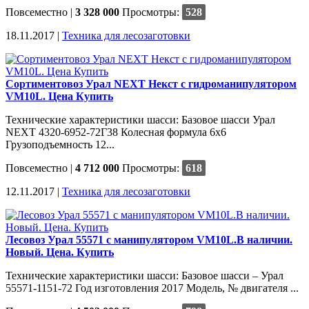
Повсеместно
|
3 328 000
Просмотры:
528
18.11.2017 |
Техника для лесозаготовки
Сортиментовоз Урал NEXT Некст с гидроманипулятором
VM10L. Цена Купить
Технические характеристики шасси: Базовое шасси Урал
NEXT 4320-6952-72Г38 Колесная формула 6х6
Грузоподъемность 12...
Повсеместно
|
4 712 000
Просмотры:
618
12.11.2017 |
Техника для лесозаготовки
Лесовоз Урал 55571 с манипулятором VM10L.В наличии.
Новый. Цена. Купить
Технические характеристики шасси: Базовое шасси – Урал
55571-1151-72 Год изготовления 2017 Модель, № двигателя ...