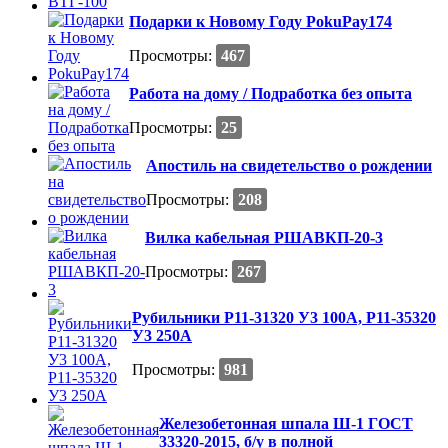
Подарки к Новому Году PokuPay174
Просмотры:
467
Работа на дому / Подработка без опыта
Просмотры:
25
Апостиль на свидетельство о рождении
Просмотры:
208
Вилка кабельная РШАВКП-20-3
Просмотры:
267
Рубильники Р11-31320 У3 100А, Р11-35320
У3 250А
Просмотры:
981
Железобетонная шпала Ш-1 ГОСТ
33320-2015, б/у в полной