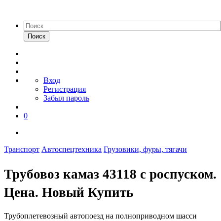
Поиск
Вход
Регистрация
Забыл пароль
0
Транспорт
Автоспецтехника
Грузовики, фуры, тягачи
Трубовоз камаз 43118 с роспуском.
Цена. Новый Купить
Трубоплетевозный автопоезд на полноприводном шасси