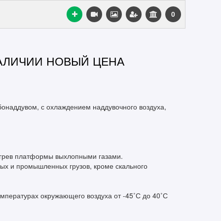
0
НАЛИЧИИ НОВЫЙ ЦЕНА
бонаддувом, с охлаждением наддувочного воздуха,
огрев платформы выхлопными газами.
ых и промышленных грузов, кроме скального
мпературах окружающего воздуха от -45˚С до 40˚С