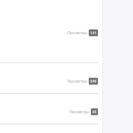
Просмотры:
141
Просмотры:
346
Просмотры:
45