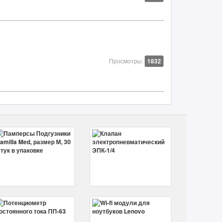
Просмотры:
1832