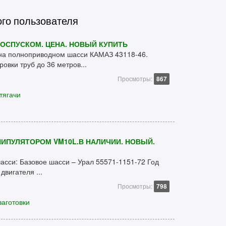
ого пользователя
РОСПУСКОМ. ЦЕНА. НОВЫЙ КУПИТЬ
на полноприводном шасси КАМАЗ 43118-46.
овки труб до 36 метров...
Просмотры:
867
тягачи
НИПУЛЯТОРОМ VM10L.В НАЛИЧИИ. НОВЫЙ.
асси: Базовое шасси – Урал 55571-1151-72 Год
вигателя ...
Просмотры:
798
заготовки