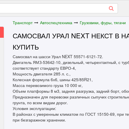
Транспорт
Автоспецтехника
Грузовики, фуры, тягачи
САМОСВАЛ УРАЛ NEXT НЕКСТ В 
КУПИТЬ
Самосвал на шасси Урал NEXT 55571-6121-72.
Двигатель ЯМЗ-53642-10, дизельный, четырехтактный, с тур
соответствует стандарту ЕВРО-4,
Мощность двигателя 285 л. с.,
Колесная формула 6х6, шины 425/85R21,
Масса перевозимого груза 10 000 кг,
Объем платформы 8 м3, задняя разгрузка, задний борт, об
Предназначен для перевозки различных сыпучих строительн
грунта, по всем видам дорог.
Условия эксплуатации:
В районах с умеренным климатом по ГОСТ 15150-69, при те
при безгаражном хранении.