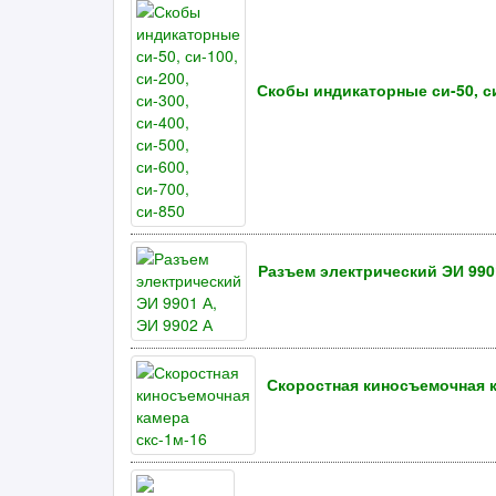
Скобы индикаторные си-50, си-1
Разъем электрический ЭИ 9901
Скоростная киносъемочная к