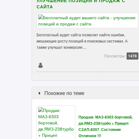
УЛУЧШЕНИЕ ПОЗИЦИЙ И ПРОДАЖ С
САЙТА
Бесплатный аудит сайта позволит найти ошибки,
мешающие росту позиций в поисковых системах. А
также улучшат конверсию ...
Просмотры:
1478
Похожие по теме
Продам: МАЗ-6303 бортовой,
дв.ЯМЗ-238турбо + Прицеп
СЗАП-8357. Состояние
Отличное !!!