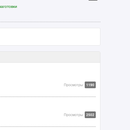
заготовки
Просмотры:
1190
Просмотры:
2502