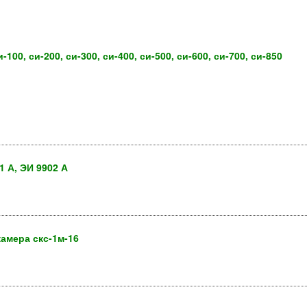
00, си-200, си-300, си-400, си-500, си-600, си-700, си-850
 А, ЭИ 9902 А
амера скс-1м-16