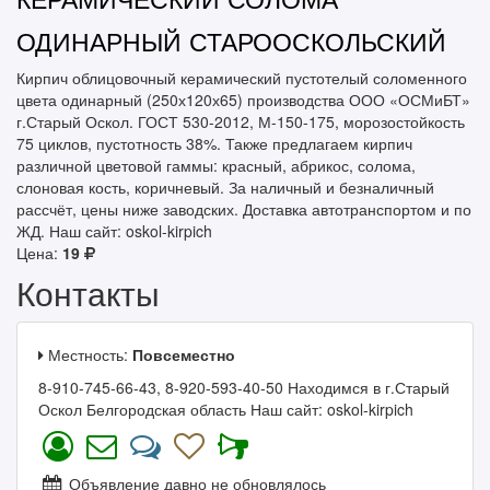
ОДИНАРНЫЙ СТАРООСКОЛЬСКИЙ
Кирпич облицовочный керамический пустотелый соломенного
цвета одинарный (250х120х65) производства ООО «ОСМиБТ»
г.Старый Оскол. ГОСТ 530-2012, М-150-175, морозостойкость
75 циклов, пустотность 38%. Также предлагаем кирпич
различной цветовой гаммы: красный, абрикос, солома,
слоновая кость, коричневый. За наличный и безналичный
рассчёт, цены ниже заводских. Доставка автотранспортом и по
ЖД. Наш сайт: oskol-kirpich
Цена:
19
Контакты
Местность:
Повсеместно
8-910-745-66-43, 8-920-593-40-50 Находимся в г.Старый
Оскол Белгородская область Наш сайт: oskol-kirpich
Объявление давно не обновлялось