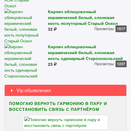
Кирпич облицовочный
керамический белый, слоновая
кость полуторный Старый Оскол
32
Просмотры:
1517
Кирпич облицовочный
керамический белый, слоновая
кость одинарный Старооскольский
23
Просмотры:
1237
Vip объявления
ПОМОГАЮ ВЕРНУТЬ ГАРМОНИЮ В ПАРУ И
ВОССТАНОВИТЬ СВЯЗЬ С ПАРТНЁРОМ