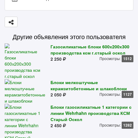
Другие объявления этого пользователя
Газосиликатные блоки 600х200х300
производства ксм г.старый оскол
2 250
Просмотры:
1512
Блоки мелкоштучные
керамзитобетонные и шлакоблоки
2 050
Просмотры:
1127
Блоки газосиликатные 1 категории с
линии Wehrhahn производства КСМ
Старый Оскол
2 450
Просмотры:
1282