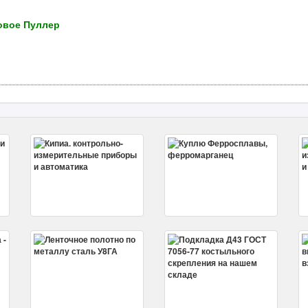
овое Пуллер