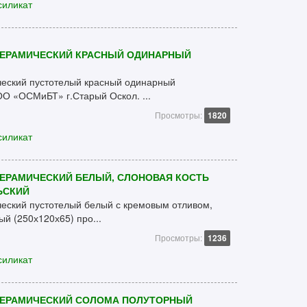
силикат
ЕРАМИЧЕСКИЙ КРАСНЫЙ ОДИНАРНЫЙ
ческий пустотелый красный одинарный
ОО «ОСМиБТ» г.Старый Оскол. ...
Просмотры:
1820
силикат
ЕРАМИЧЕСКИЙ БЕЛЫЙ, СЛОНОВАЯ КОСТЬ
ЬСКИЙ
еский пустотелый белый с кремовым отливом,
ый (250х120х65) про...
Просмотры:
1236
силикат
КЕРАМИЧЕСКИЙ СОЛОМА ПОЛУТОРНЫЙ