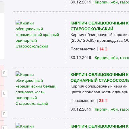
30.12.2019 |
Кирпич, жби, газо
КИРПИЧ ОБЛИЦОВОЧНЫЙ К
СТАРООСКОЛЬСКИЙ
Кирпич облицовочный керами
(250х120х65) производства О
Повсеместно
|
14
30.12.2019 |
Кирпич, жби, газо
КИРПИЧ ОБЛИЦОВОЧНЫЙ К
ОДИНАРНЫЙ СТАРООСКОЛ
Кирпич облицовочный керамич
цвета слоновая кость одинарн
Повсеместно
|
23
30.12.2019 |
Кирпич, жби, газо
КИРПИЧ ОБЛИЦОВОЧНЫЙ 