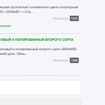
еский пустотелый соломенного цвета полуторный
ОО «ОСМиБТ» г.Ста...
Просмотры:
1224
силикат
ТОВЫЙ И ПОЛИРОВАННЫЙ ВТОРОГО СОРТА
матовый и полированный второго сорта (600х600)
мой цене. Обла...
Просмотры:
1298