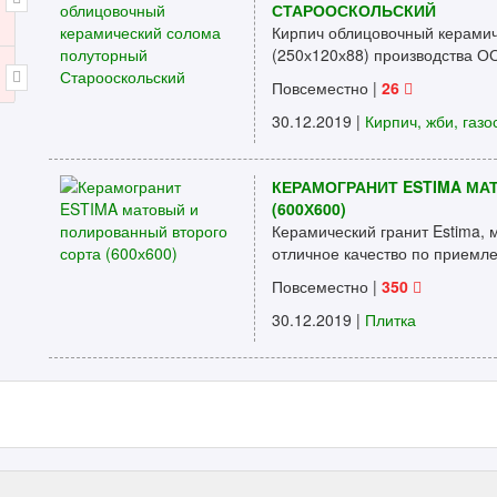
СТАРООСКОЛЬСКИЙ
Кирпич облицовочный керамич
(250х120х88) производства О
Повсеместно
|
26
30.12.2019 |
Кирпич, жби, газо
КЕРАМОГРАНИТ ESTIMA МА
(600Х600)
Керамический гранит Estima, 
отличное качество по приемле
Повсеместно
|
350
30.12.2019 |
Плитка