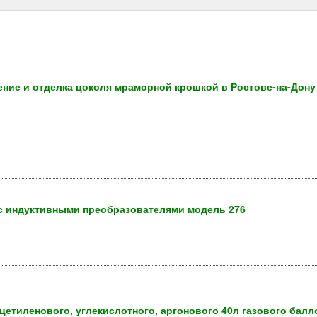
ение и отделка цоколя мраморной крошкой в Ростове-на-Дону
 индуктивными преобразователями модель 276
цетиленового, углекислотного, аргонового 40л газового балл