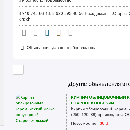
Местность:
Повсеместно
8-910-745-66-43, 8-920-593-40-50 Находимся в г.Старый 
kirpich
Объявление давно не обновлялось
Другие объявления эт
КИРПИЧ ОБЛИЦОВОЧНЫЙ К
СТАРООСКОЛЬСКИЙ
Кирпич облицовочный керамич
(250х120х88) производства О
Повсеместно
|
30