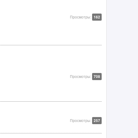
Просмотры:
162
Просмотры:
708
Просмотры:
257