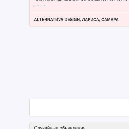
. . . . . .
ALTERNATИVA DESIGN, ЛАРИСА, САМАРА
Случайные объявления