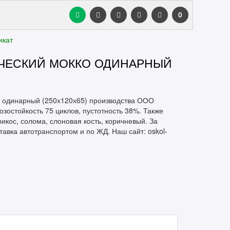
0
икат
ЧЕСКИЙ МОККО ОДИНАРНЫЙ
й одинарный (250х120х65) производства ООО
зостойкость 75 циклов, пустотность 38%. Также
икос, солома, слоновая кость, коричневый. За
авка автотранспортом и по ЖД. Наш сайт: oskol-