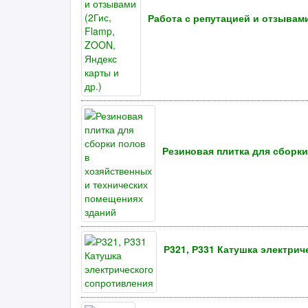
Работа с репутацией и отзывами
Резиновая плитка для сборк
Р321, Р331 Катушка электри