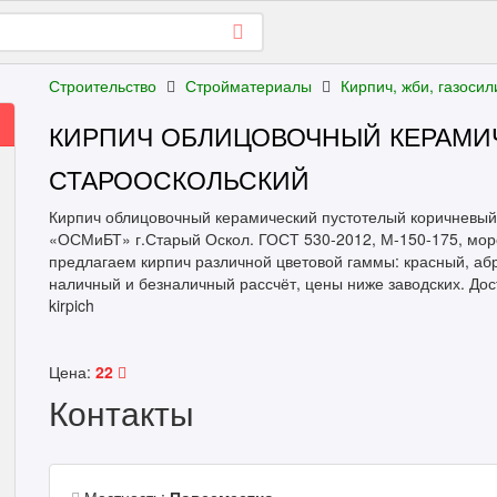
Строительство
Стройматериалы
Кирпич, жби, газосил
КИРПИЧ ОБЛИЦОВОЧНЫЙ КЕРАМИ
СТАРООСКОЛЬСКИЙ
Кирпич облицовочный керамический пустотелый коричневы
«ОСМиБТ» г.Старый Оскол. ГОСТ 530-2012, М-150-175, моро
предлагаем кирпич различной цветовой гаммы: красный, абр
наличный и безналичный рассчёт, цены ниже заводских. Дост
kirpich
Цена:
22
Контакты