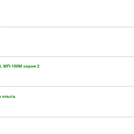
, МП-100М серия 2
з опыта