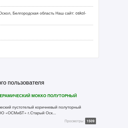
Оскол, Белгородская область Наш сайт: oskol-
ого пользователя
ЕРАМИЧЕСКИЙ МОККО ПОЛУТОРНЫЙ
еский пустотелый коричневый полуторный
ОО «ОСМиБТ» г.Старый Оск...
Просмотры:
1509