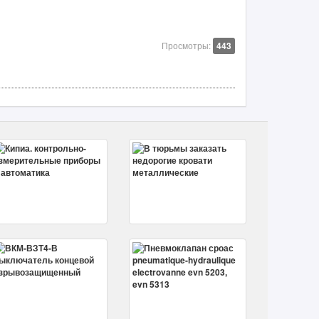
Просмотры:
443