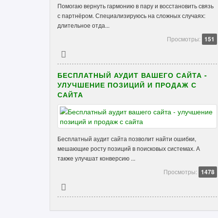
Помогаю вернуть гармонию в пару и восстановить связь
с партнёром. Специализируюсь на сложных случаях:
длительное отда...
Просмотры:
151
БЕСПЛАТНЫЙ АУДИТ ВАШЕГО САЙТА -
УЛУЧШЕНИЕ ПОЗИЦИЙ И ПРОДАЖ С
САЙТА
Бесплатный аудит сайта позволит найти ошибки,
мешающие росту позиций в поисковых системах. А
также улучшат конверсию ...
Просмотры:
1478