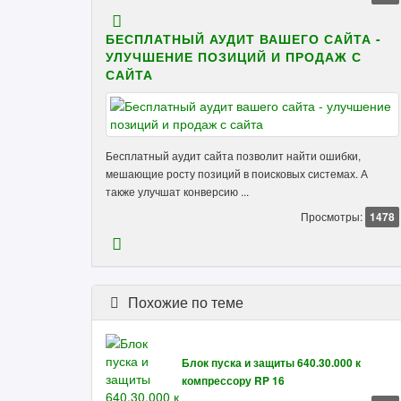
БЕСПЛАТНЫЙ АУДИТ ВАШЕГО САЙТА -
УЛУЧШЕНИЕ ПОЗИЦИЙ И ПРОДАЖ С
САЙТА
Бесплатный аудит сайта позволит найти ошибки,
мешающие росту позиций в поисковых системах. А
также улучшат конверсию ...
Просмотры:
1478
Похожие по теме
Блок пуска и защиты 640.30.000 к
компрессору RP 16