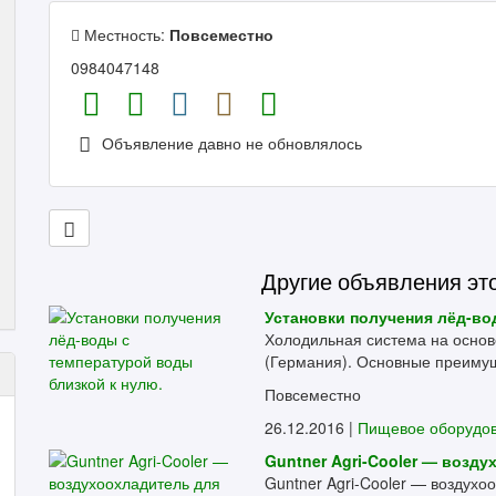
Местность:
Повсеместно
0984047148
Объявление давно не обновлялось
Другие объявления эт
Установки получения лёд-во
Холодильная система на осно
(Германия). Основные преимущ
Повсеместно
26.12.2016 |
Пищевое оборудо
Guntner Agri-Cooler — возд
Guntner Agri-Cooler — воздухо