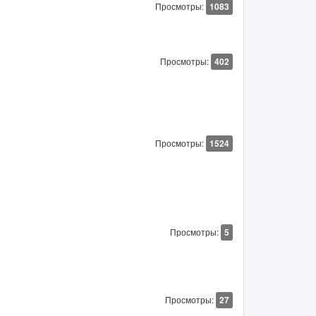
Просмотры:
1083
Просмотры:
402
Просмотры:
1524
Просмотры:
5
Просмотры:
27