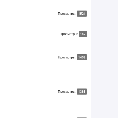
Просмотры:
1521
Просмотры:
142
Просмотры:
1402
Просмотры:
1388