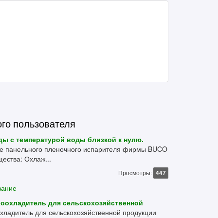
ого пользователя
ды с температурой воды близкой к нулю.
ве панельного пленочного испарителя фирмы BUCO
ества: Охлаж...
Просмотры:
447
вание
ухоохладитель для сельскохозяйственной
охладитель для сельскохозяйственной продукции