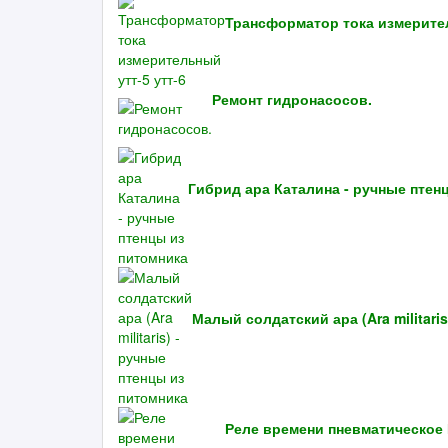
Трансформатор тока измерител
Ремонт гидронасосов.
Гибрид ара Каталина - ручные птен
Малый солдатский ара (Ara militari
Реле времени пневматическое