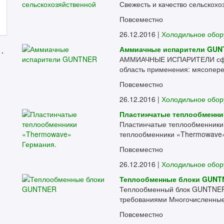
Свежесть и качество сельскохоз
Повсеместно
26.12.2016 |
Холодильное обор
Аммиачные испарители GU
 .
АММИАЧНЫЕ ИСПАРИТЕЛИ сфер
область применения: мясопер
Повсеместно
26.12.2016 |
Холодильное обор
Пластинчатые теплообменни
Пластинчатые теплообменники
теплообменники «Thermowave»
Повсеместно
26.12.2016 |
Холодильное обор
Теплообменные блоки GUNT
Теплообменный блок GUNTNER С
требованиями Многочисленные
Повсеместно