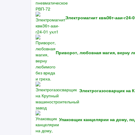
Электромагнит квм36т-ааи-г24-0
Приворот, любовная магия, верну л
Электрогазосварщик на 
Упаковщик канцелярии на дому, п