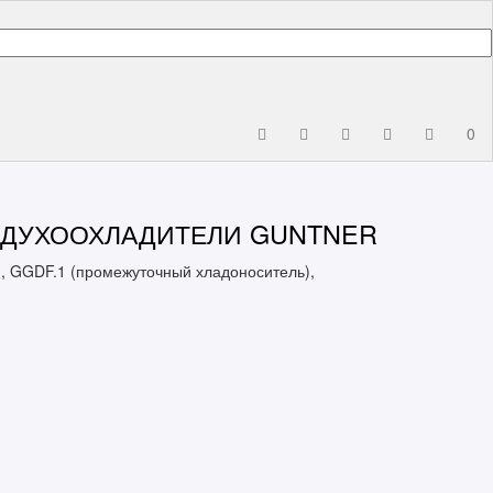
0
ЗДУХООХЛАДИТЕЛИ GUNTNER
, GGDF.1 (промежуточный хладоноситель),