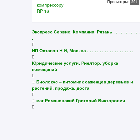
Просмотры:
291
Экспресс Сервис, Компания, Рязань . . . . . . . . . . .
.
ИП Остапов Н И, Москва . . . . . . . . . . . . . . . . . . .
Юридические услуги, Риелтор, уборка
помещений
Биолокус – питомник саженцев деревьев и
растений, продажа, доста
маг Романовский Григорий Викторович