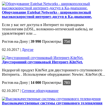
Оборудование Eutelsat Networks - широкополосный
высокоскоростной интернет-доступ в Ка-диапазоне.
Если у вас нет доступа в Интернет по проводным
технологиям (xDSL, волоконно-оптический кабель), не
удовлетворяет или ...
Ростов-на-Дону
|
39 990
Просмотры:
754
02.10.2017 |
Другое
Двусторонний спутниковый Интернет-KiteNet.
Недорогой продукт KiteNet для двустороннего спутникового
Интернета. . Используемое оборудование: Newtec. KiteNet (К...
Ростов-на-Дону
|
14 000
Просмотры:
703
02.10.2017 |
Сетевое оборудование
Высококачественные системы спутникового телевидения