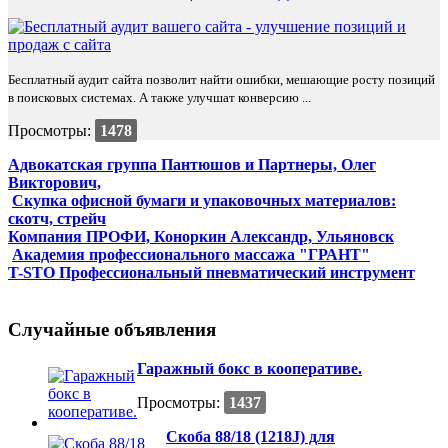
Бесплатный аудит сайта позволит найти ошибки, мешающие росту позиций
в поисковых системах. А также улучшат конверсию ...
Просмотры:
1478
Адвокатская группа Пантюшов и Партнеры, Олег
Викторович,
Скупка офисной бумаги и упаковочных материалов:
скотч, стрейч
Компания ПРОФИ, Коноркин Александр, Ульяновск
Академия профессионального массажа "ГРАНТ"
T-STO Профессиональный пневматический инструмент
Случайные объявления
Гаражный бокс в кооперативе.
Просмотры:
1437
Скоба 88/18 (1218J) для