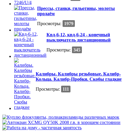
Прессы, станки, гильотины, молоты
продаём
Просмотры:
1979
Квд-6-12, квд-6-24 - конечный
выключатель дистанционный
Просмотры:
345
Калибры. Калибры резьбовые. Калибр-
Кольца. Калибр-Пробки. Скобы гладкие
Просмотры:
111