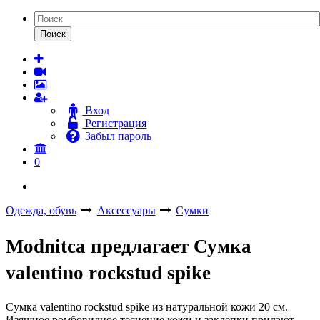
Поиск
Вход
Регистрация
Забыл пароль
0
Одежда, обувь
Аксессуары
Сумки
Modnitca предлагает Сумка
valentino rockstud spike
Сумка valentino rockstud spike из натуральной кожи 20 см.
Изящное ромбовидное теснение кожи и заклепки придают