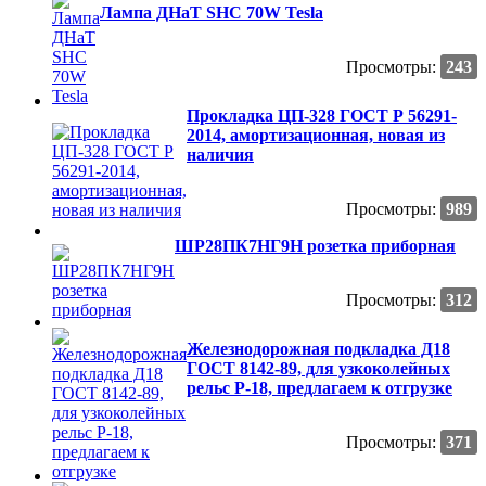
Лампа ДНаТ SHC 70W Tesla
Просмотры:
243
Прокладка ЦП-328 ГОСТ Р 56291-
2014, амортизационная, новая из
наличия
Просмотры:
989
ШР28ПК7НГ9Н розетка приборная
Просмотры:
312
Железнодорожная подкладка Д18
ГОСТ 8142-89, для узкоколейных
рельс Р-18, предлагаем к отгрузке
Просмотры:
371