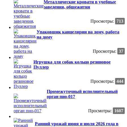
Металлические кровати в учебные
заведения, общежития
Просмотры:
713
Упаковщик канцелярии на дому, работа
на дому
Просмотры:
37
Игрушка для собак кольцо резиновое
Пуллер
Просмотры:
444
Промежуточный исполнительный
орган пио-017
Просмотры:
1607
Ранний урожай июня и июля 2026 года в