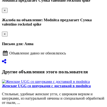
Modnitca предлагает Сумка valentino rockstud spike
×
Жалоба на объявление: Modnitca предлагает Сумка
valentino rockstud spike
×
Письмо для: Анна
Объявление давно не обновлялось
Другие объявления этого пользователя
Женские UGG со шнурками с доставкой в modnitca
Стильные, удобные женские угги, с широким верхом и
шнурками, из натуральной овчины и специальной обработкой
от пыли, ...