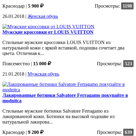
Краснодар
|
5 900
Просмотры:
1198
26.01.2018 |
Женская обувь
Мужские кроссовки от LOUIS VUITTON
Стильные мужские кроссовки LOUIS VUITTON из
натуральной кожи с яркой вставкой, подошва сочетает два
цвета. Отличная к...
Повсеместно
|
15 000
Просмотры:
523
21.01.2018 |
Мужская обувь
Лакированные ботинки Salvatore Ferragamo покупайте в
modnitca
Стильные мужские ботинки Salvatore Ferragamo из
лакированной кожи. Ботинки на высокой подошве из
натуральной лакирова...
Краснодар
|
9 200
Просмотры:
639