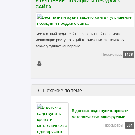
УЛУЧШЕНИЕ ПОЗИЦИЙ И ПРОДАЖ С
САЙТА
Бесплатный аудит сайта позволит найти ошибки,
мешающие росту позиций в поисковых системах. А
также улучшат конверсию ...
Просмотры:
1478
Похожие по теме
В детские сады купить кровати
металлические одноярусные
Просмотры:
661