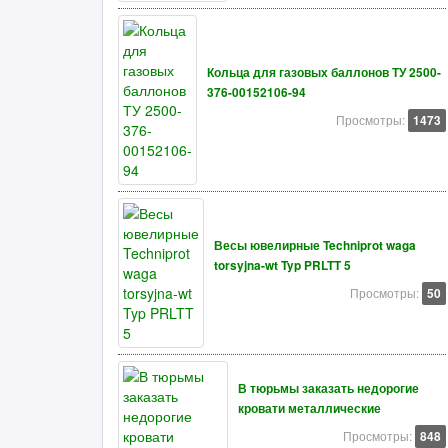
Кольца для газовых баллонов ТУ 2500-
376-00152106-94
Просмотры:
1473
Весы ювелирные Techniprot waga
torsyjna-wt Typ PRLTT 5
Просмотры:
50
В тюрьмы заказать недорогие
кровати металлические
Просмотры:
848