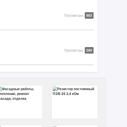
Просмотры:
983
Просмотры:
289