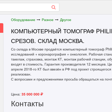
Оборудование
Разное
Другое
КОМПЬЮТЕРНЫЙ ТОМОГРАФ PHILIPS
СРЕЗОВ. СКЛАД МОСКВА.
Со склада в Москве продаётся компьютерный томограф Philip
исследований + коронарография + онкология. Рабочая станция
такелаж, страховка, монтаж КТ, монтаж рабочей станции, о
входят в стоимость. Гарантия производителя 12 месяцев. Це
апреле 2018-го КТ был ввезён в РФ под проект строящегося
реализован.
С вопросами и предложениями просьба обращаться на почт
Цена:
35 000 000
Контакты