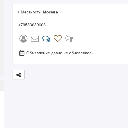
Местность:
Москва
+79533639606
Объявление давно не обновлялось