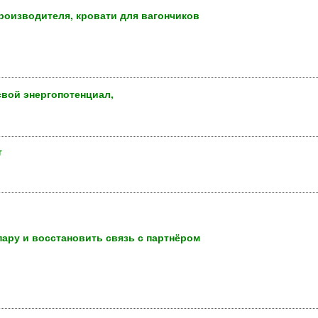
роизводителя, кровати для вагончиков
свой энергопотенциал,
т
ару и восстановить связь с партнёром