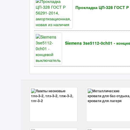
Прокладка ЦП-328 ГОСТ Р 
Siemens 3se5112-0ch01 - конц