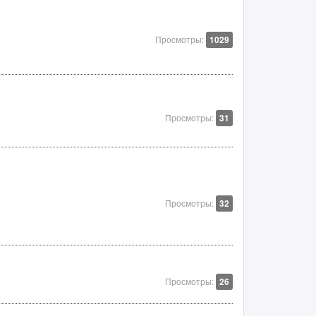
Просмотры:
1029
Просмотры:
31
Просмотры:
32
Просмотры:
26