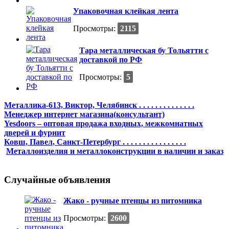
Упаковочная клейкая лента
Просмотры:
2115
Тара металлическая бу Тольятти с
доставкой по РФ
Просмотры:
5
Металлика-613, Виктор, Челябинск . . . . . . . . . . . . . .
Менеджер интернет магазина(консультант)
Yesdoors – оптовая продажа входных, межкомнатных
дверей и фурнит
Ковш, Павел, Санкт-Петербург . . . . . . . . . . . . . . . .
Металлоизделия и металлоконструкции в наличии и заказ
Случайные объявления
Жако - ручные птенцы из питомника
Просмотры:
2600