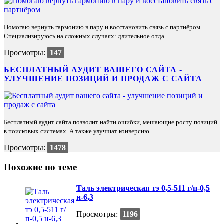
Помогаю вернуть гармонию в пару и восстановить связь с партнёром.
Специализируюсь на сложных случаях: длительное отда...
Просмотры:
147
БЕСПЛАТНЫЙ АУДИТ ВАШЕГО САЙТА -
УЛУЧШЕНИЕ ПОЗИЦИЙ И ПРОДАЖ С САЙТА
Бесплатный аудит сайта позволит найти ошибки, мешающие росту позиций
в поисковых системах. А также улучшат конверсию ...
Просмотры:
1478
Похожие по теме
Таль электрическая тэ 0,5-511 г/п-0,5
н-6,3
Просмотры:
1196