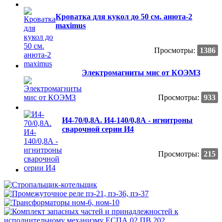
Кроватка для кукол до 50 см. анюта-2
maximus
Просмотры:
1386
Электромагниты мис от КОЭМЗ
Просмотры:
933
И4-70/0,8А. И4-140/0,8А - игнитроны
сварочной серии И4
Просмотры:
215