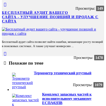
Просмотры:
149
БЕСПЛАТНЫЙ АУДИТ ВАШЕГО
САЙТА - УЛУЧШЕНИЕ ПОЗИЦИЙ И ПРОДАЖ С
САЙТА
Бесплатный аудит сайта позволит найти ошибки, мешающие росту позиций
в поисковых системах. А также улучшат конверсию ...
Просмотры:
1478
Похожие по теме
Термометр технический ртутный
Просмотры:
1079
Комплект запасных частей к
исполнительному механизму
ЕСПА02ПВ