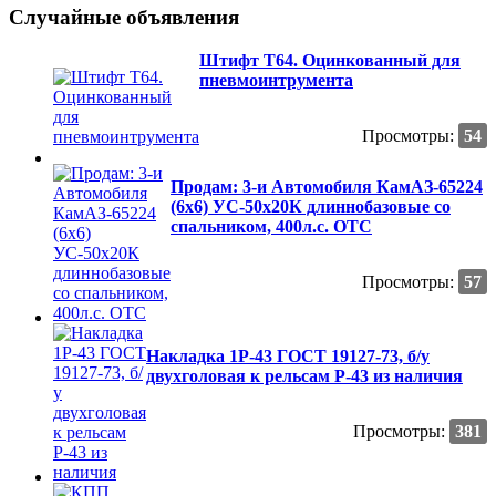
Случайные объявления
Штифт T64. Оцинкованный для
пневмоинтрумента
Просмотры:
54
Продам: 3-и Автомобиля КамАЗ-65224
(6х6) УС-50х20К длиннобазовые со
спальником, 400л.с. ОТС
Просмотры:
57
Накладка 1Р-43 ГОСТ 19127-73, б/у
двухголовая к рельсам Р-43 из наличия
Просмотры:
381