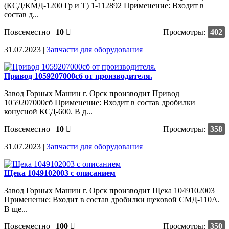
(КСД/КМД-1200 Гр и Т) 1-112892 Применение: Входит в
состав д...
Повсеместно
|
10
Просмотры:
402
31.07.2023 |
Запчасти для оборудования
Привод 1059207000сб от производителя.
Завод Горных Машин г. Орск производит Привод
1059207000сб Применение: Входит в состав дробилки
конусной КСД-600. В д...
Повсеместно
|
10
Просмотры:
358
31.07.2023 |
Запчасти для оборудования
Щека 1049102003 с описанием
Завод Горных Машин г. Орск производит Щека 1049102003
Применение: Входит в состав дробилки щековой СМД-110А.
В ще...
Повсеместно
|
100
Просмотры:
350