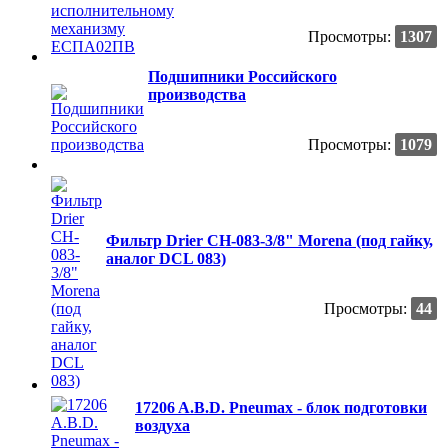
Просмотры:
1307
Подшипники Российского
производства
Просмотры:
1079
Фильтр Drier CH-083-3/8" Morena (под гайку,
аналог DCL 083)
Просмотры:
44
17206 A.B.D. Pneumax - блок подготовки
воздуха