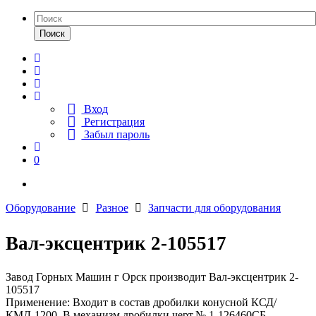
Поиск
Вход
Регистрация
Забыл пароль
0
Оборудование
Разное
Запчасти для оборудования
Вал-эксцентрик 2-105517
Завод Горных Машин г Орск производит Вал-эксцентрик 2-
105517
Применение: Входит в состав дробилки конусной КСД/
КМД-1200. В механизм дробилки черт.№ 1-126460СБ