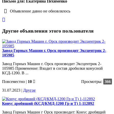
Письмо для: Екатерина Пехименко
Объявление давно не обновлялось
Другие объявления этого пользователя
Завод Горных Машин г. Орск производит Эксцентрик 2-
105985
Завод Горных Машин г. Орск производит Эксцентрик 2-
105985 Применение: Входит в состав дробилки конусной
КСД-1200. В ...
Повсеместно
|
10
Просмотры:
366
31.07.2023 |
Другое
Конус дробящий (КСД/КМД-1200 Гр и Т) 1-112892
Завод Горных Машин г Орск производит: Конус дробящий