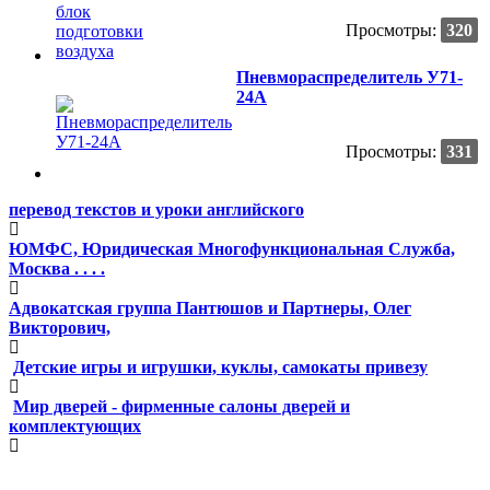
Просмотры:
320
Пневмораспределитель У71-
24А
Просмотры:
331
перевод текстов и уроки английского
ЮМФС, Юридическая Многофункциональная Служба,
Москва . . . .
Адвокатская группа Пантюшов и Партнеры, Олег
Викторович,
Детские игры и игрушки, куклы, самокаты привезу
Мир дверей - фирменные салоны дверей и
комплектующих