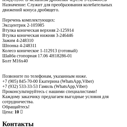
Назначение: Служит для преобразования колебательных
движений конуса дробящего.
Перечень комплектующих:
Эксцентрик 2-105985
Втулка коническая верхняя 2-125914
Втулка коническая нижняя 3-246446
Зажим 4-248310
Шпонка 4-248311
Колесо коническое 1-112913 (готовый)
Шайба стопорная 17.06 4Н18286-01
Болт М16х40
Позвоните по телефонам, указанным ниже.
+7 (905) 845-70-00 Екатерина (WhatsApp,Viber)
+7 (932) 533-33-53 Гамиль (WhatsApp,Viber)
Проконсультируйтесь с нашими специалистами!
Каждому заказчику предлагаем выгодные условия для
сотрудничества.
Обращайтесь!
Цена:
10
Контакты