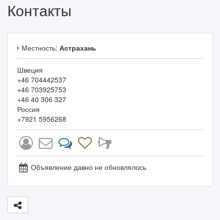
Контакты
Местность:
Астрахань
Швеция
+46 704442537
+46 703925753
+46 40 306 327
Россия
+7921 5956268
Объявление давно не обновлялось