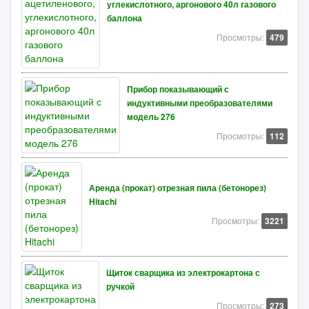
углекислотного, аргонового 40л газового
баллона
Просмотры:
479
Прибор показывающий с
индуктивными преобразователями
модель 276
Просмотры:
112
Аренда (прокат) отрезная пила (бетонорез)
Hitachi
Просмотры:
3221
Щиток сварщика из электрокартона с
ручкой
Просмотры:
273