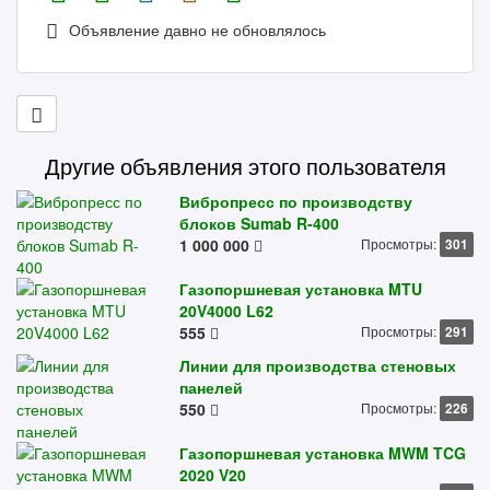
Объявление давно не обновлялось
Другие объявления этого пользователя
Вибропресс по производству
блоков Sumab R-400
1 000 000
Просмотры:
301
Газопоршневая установка MTU
20V4000 L62
555
Просмотры:
291
Линии для производства стеновых
панелей
550
Просмотры:
226
Газопоршневая установка MWM TCG
2020 V20