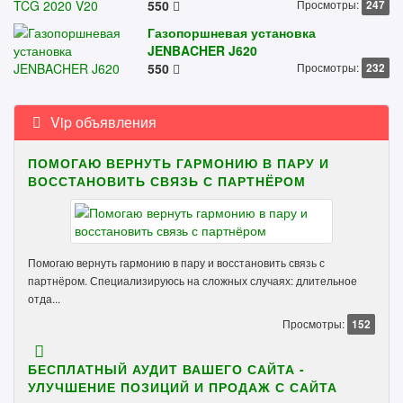
550
Просмотры:
247
Газопоршневая установка
JENBACHER J620
550
Просмотры:
232
Vip объявления
ПОМОГАЮ ВЕРНУТЬ ГАРМОНИЮ В ПАРУ И
ВОССТАНОВИТЬ СВЯЗЬ С ПАРТНЁРОМ
Помогаю вернуть гармонию в пару и восстановить связь с
партнёром. Специализируюсь на сложных случаях: длительное
отда...
Просмотры:
152
БЕСПЛАТНЫЙ АУДИТ ВАШЕГО САЙТА -
УЛУЧШЕНИЕ ПОЗИЦИЙ И ПРОДАЖ С САЙТА