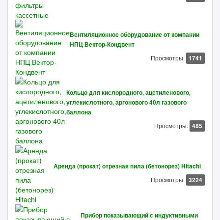
Вентиляционное оборудование от компании
НПЦ Вектор-Кондвент
Просмотры:
1741
Кольцо для кислородного, ацетиленового,
углекислотного, аргонового 40л газового
баллона
Просмотры:
485
Аренда (прокат) отрезная пила (бетонорез) Hitachi
Просмотры:
3224
Прибор показывающий с индуктивными