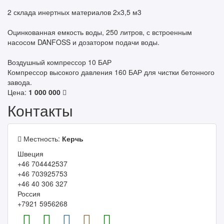
2 склада инертных материалов 2х3,5 м3
Оцинкованная емкость воды, 250 литров, с встроенным
насосом DANFOSS и дозатором подачи воды.
Воздушный компрессор 10 БАР
Компрессор высокого давления 160 БАР для чистки бетонного
завода.
Цена:
1 000 000
Контакты
Местность:
Керчь
Швеция
+46 704442537
+46 703925753
+46 40 306 327
Россия
+7921 5956268