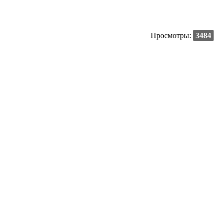
Просмотры:
3484