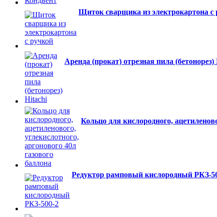
Щиток сварщика из электрокартона с 
Аренда (прокат) отрезная пила (бетонорез) 
Кольцо для кислородного, ацетиленово
Редуктор рамповый кислородный РКЗ-50