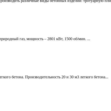
оизводить различные виды бетонных изделий: тротуарную плит
природный газ, мощность – 2801 кВт, 1500 об/мин. ...
кого бетона. Производительность 20 и 30 м3 легкого бетона...