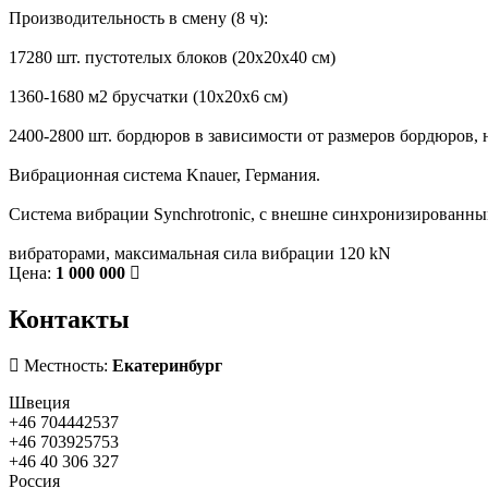
Производительность в смену (8 ч):
17280 шт. пустотелых блоков (20x20x40 см)
1360-1680 м2 брусчатки (10x20x6 см)
2400-2800 шт. бордюров в зависимости от размеров бордюров, 
Вибрационная система Knauer, Германия.
Система вибрации Synchrotronic, с внешне синхронизированн
вибраторами, максимальная сила вибрации 120 kN
Цена:
1 000 000
Контакты
Местность:
Екатеринбург
Швеция
+46 704442537
+46 703925753
+46 40 306 327
Россия