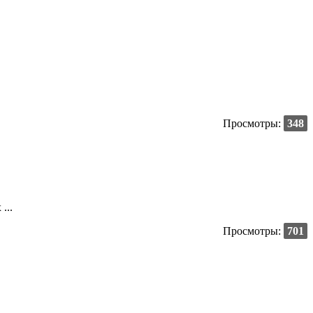
Просмотры:
348
...
Просмотры:
701