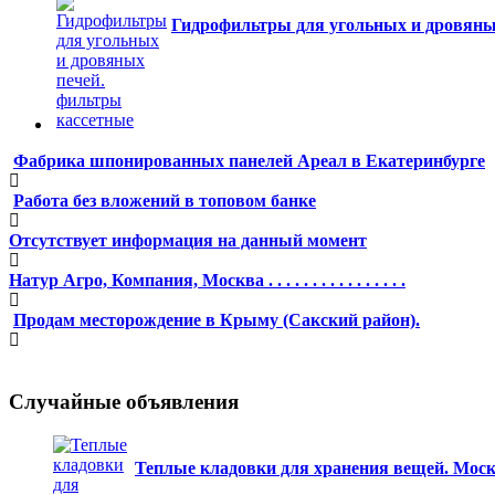
Гидрофильтры для угольных и дровяны
Фабрика шпонированных панелей Ареал в Екатеринбурге
Работа без вложений в топовом банке
Отсутствует информация на данный момент
Натур Агро, Компания, Москва . . . . . . . . . . . . . . . .
Продам месторождение в Крыму (Сакский район).
Случайные объявления
Теплые кладовки для хранения вещей. Мос