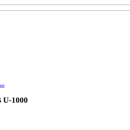
ие
 U-1000