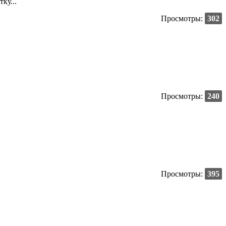
ку...
Просмотры:
302
Просмотры:
240
Просмотры:
395