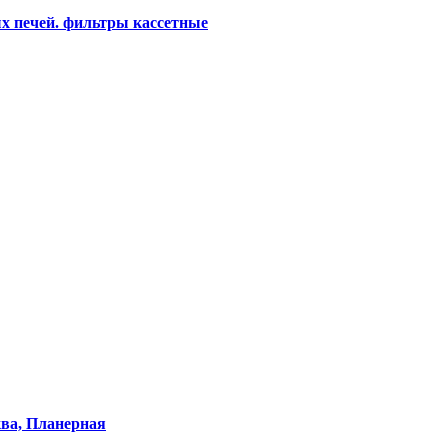
х печей. фильтры кассетные
ква, Планерная