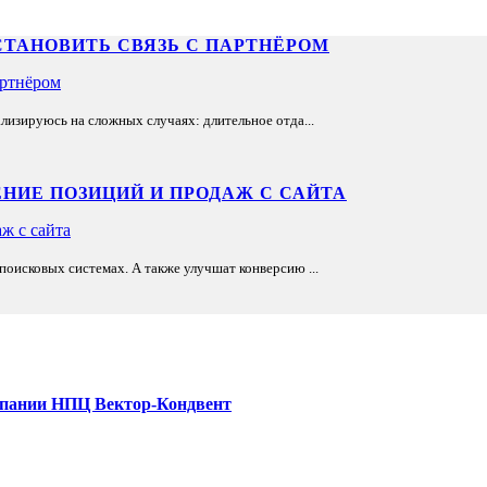
СТАНОВИТЬ СВЯЗЬ С ПАРТНЁРОМ
лизируюсь на сложных случаях: длительное отда...
НИЕ ПОЗИЦИЙ И ПРОДАЖ С САЙТА
оисковых системах. А также улучшат конверсию ...
мпании НПЦ Вектор-Кондвент