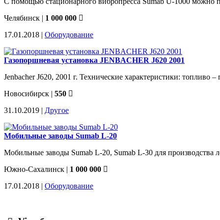
С помощью стационарного вибропресса Sumab U-1000 можно пр
Челябинск
|
1 000 000
17.01.2018 |
Оборудование
Газопоршневая установка JENBACHER J620 2001
Jenbacher J620, 2001 г. Технические характеристики: топливо – 
Новосибирск
|
550
31.10.2019 |
Другое
Мобильные заводы Sumab L-20
Мобильные заводы Sumab L-20, Sumab L-30 для производства лег
Южно-Сахалинск
|
1 000 000
17.01.2018 |
Оборудование