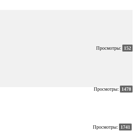
Просмотры:
152
Просмотры:
1478
Просмотры:
1741