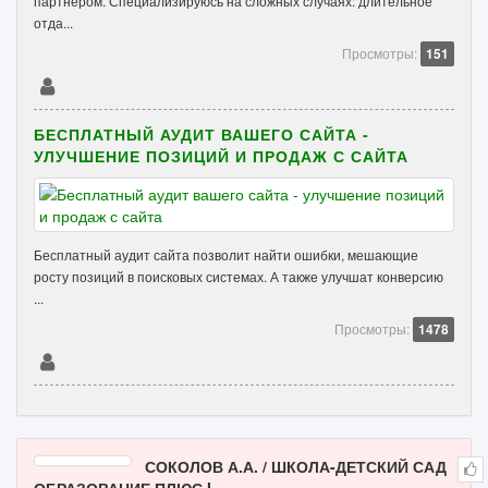
партнёром. Специализируюсь на сложных случаях: длительное
отда...
Просмотры:
151
БЕСПЛАТНЫЙ АУДИТ ВАШЕГО САЙТА -
УЛУЧШЕНИЕ ПОЗИЦИЙ И ПРОДАЖ С САЙТА
Бесплатный аудит сайта позволит найти ошибки, мешающие
росту позиций в поисковых системах. А также улучшат конверсию
...
Просмотры:
1478
СОКОЛОВ А.А. / ШКОЛА-ДЕТСКИЙ САД