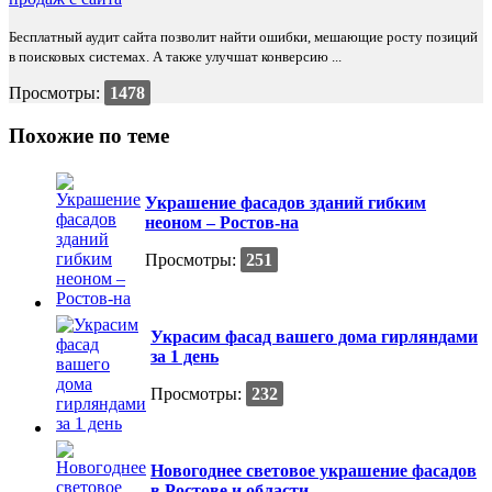
Бесплатный аудит сайта позволит найти ошибки, мешающие росту позиций
в поисковых системах. А также улучшат конверсию ...
Просмотры:
1478
Похожие по теме
Украшение фасадов зданий гибким
неоном – Ростов-на
Просмотры:
251
Украсим фасад вашего дома гирляндами
за 1 день
Просмотры:
232
Новогоднее световое украшение фасадов
в Ростове и области