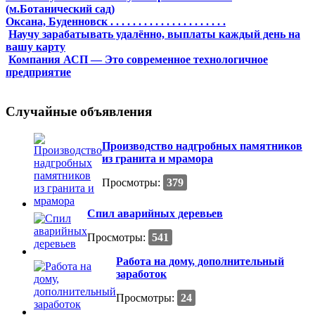
(м.Ботанический сад)
Оксана, Буденновск . . . . . . . . . . . . . . . . . . . . .
Научу зарабатывать удалённо, выплаты каждый день на
вашу карту
Компания АСП — Это современное технологичное
предприятие
Случайные объявления
Производство надгробных памятников
из гранита и мрамора
Просмотры:
379
Спил аварийных деревьев
Просмотры:
541
Работа на дому, дополнительный
заработок
Просмотры:
24