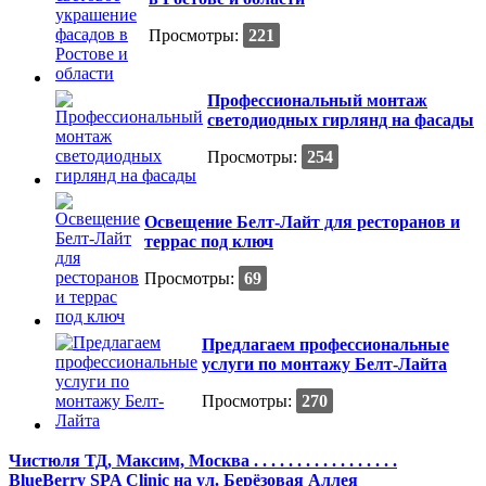
Просмотры:
221
Профессиональный монтаж
светодиодных гирлянд на фасады
Просмотры:
254
Освещение Белт-Лайт для ресторанов и
террас под ключ
Просмотры:
69
Предлагаем профессиональные
услуги по монтажу Белт-Лайта
Просмотры:
270
Чистюля ТД, Максим, Москва . . . . . . . . . . . . . . . . .
BlueBerry SPA Clinic на ул. Берёзовая Аллея