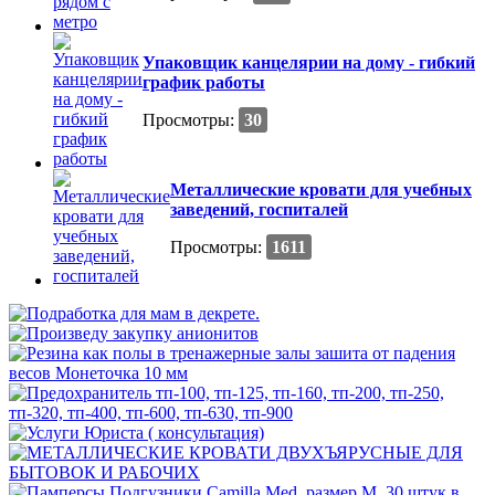
Упаковщик канцелярии на дому - гибкий
график работы
Просмотры:
30
Металлические кровати для учебных
заведений, госпиталей
Просмотры:
1611