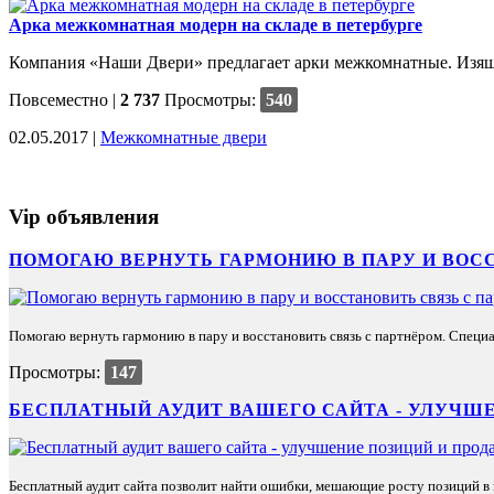
Арка межкомнатная модерн на складе в петербурге
Компания «Наши Двери» предлагает арки межкомнатные. Изящн
Повсеместно
|
2 737
Просмотры:
540
02.05.2017 |
Межкомнатные двери
Vip объявления
ПОМОГАЮ ВЕРНУТЬ ГАРМОНИЮ В ПАРУ И ВОС
Помогаю вернуть гармонию в пару и восстановить связь с партнёром. Специа
Просмотры:
147
БЕСПЛАТНЫЙ АУДИТ ВАШЕГО САЙТА - УЛУЧШЕ
Бесплатный аудит сайта позволит найти ошибки, мешающие росту позиций в п