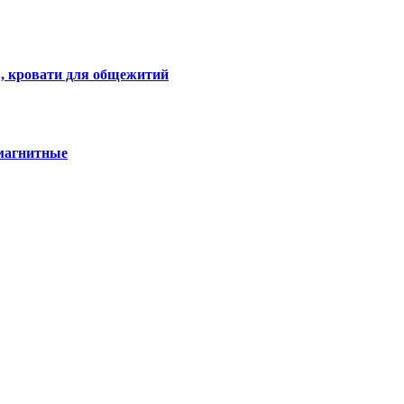
, кровати для общежитий
омагнитные