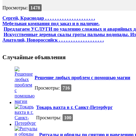
Просмотры:
1478
Сергей, Краснодар . . . . . . . . . . . . . . . . . . . . .
Мебельная компания под заказ и в наличие.
Предлагаем УСЛУГИ по удалению сложных и аварийных д
Искусственные деревья скалы гроты пальмы водопады. Из
Анатолий, Новороссийск . . . . . . . . . . . . . . . . . . .
Случайные объявления
Решение любых проблем с помощью магии
Просмотры:
716
Токарь вахта в г. Санкт-Петербург
Просмотры:
100
Ритуалы и обряды по снятию и наведению