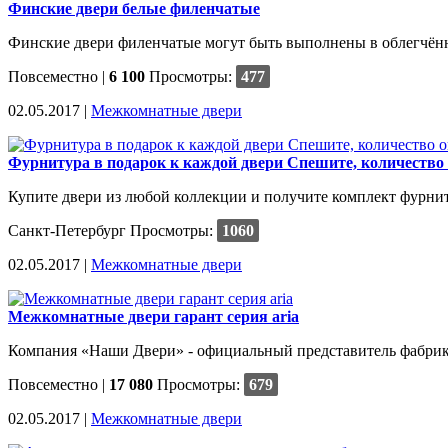
Финские двери белые филенчатые
Финские двери филенчатые могут быть выполнены в облегчённо
Повсеместно
|
6 100
Просмотры:
477
02.05.2017 |
Межкомнатные двери
Фурнитура в подарок к каждой двери Спешите, количество
Купите двери из любой коллекции и получите комплект фурниту
Санкт-Петербург
Просмотры:
1060
02.05.2017 |
Межкомнатные двери
Межкомнатные двери гарант серия aria
Компания «Наши Двери» - официальный представитель фабрики 
Повсеместно
|
17 080
Просмотры:
679
02.05.2017 |
Межкомнатные двери