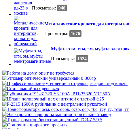
Просмотры:
948
Металлические кровати для интернатов
Просмотры:
1676
Муфты этм, етм, эм. муфты электр
Просмотры:
1524