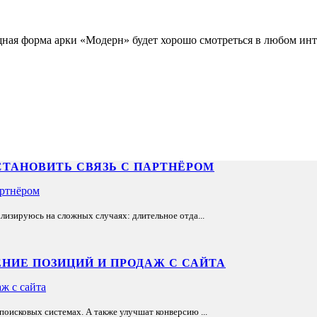
ая форма арки «Модерн» будет хорошо смотреться в любом инте
СТАНОВИТЬ СВЯЗЬ С ПАРТНЁРОМ
лизируюсь на сложных случаях: длительное отда...
НИЕ ПОЗИЦИЙ И ПРОДАЖ С САЙТА
оисковых системах. А также улучшат конверсию ...