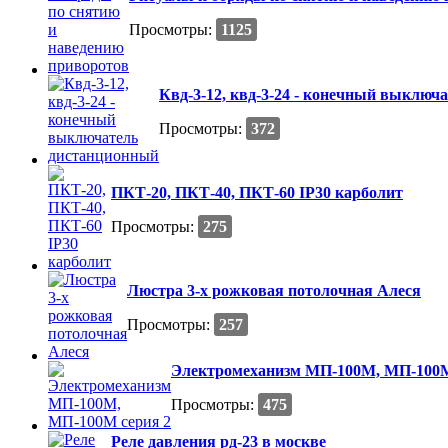
Просмотры:
1125
Квд-3-12, квд-3-24 - конечный выключ
Просмотры:
372
ПКТ-20, ПКТ-40, ПКТ-60 IP30 карболит
Просмотры:
275
Люстра 3-х рожковая потолочная Алеся
Просмотры:
257
Электромеханизм МП-100М, МП-100М
Просмотры:
475
Реле давления рд-23 в москве