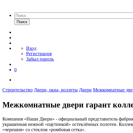
Поиск
Вход
Регистрация
Забыл пароль
0
Строительство
Двери, окна, роллеты
Двери
Межкомнатные две
Межкомнатные двери гарант колле
Компания «Наши Двери» - официальный представитель фабрики 
украшенная нежной «паутинкой» остеклённых полотен. Коллекц
«черешня» со стеклом «ромбовая сетка».