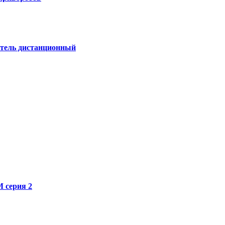
атель дистанционный
 серия 2