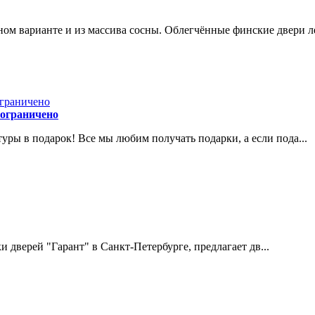
м варианте и из массива сосны. Облегчённые финские двери ле
 ограничено
ры в подарок! Все мы любим получать подарки, а если пода...
дверей "Гарант" в Санкт-Петербурге, предлагает дв...