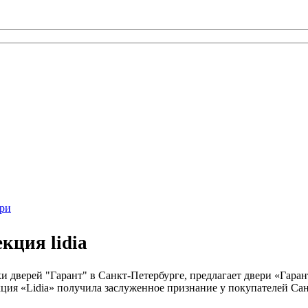
ри
кция lidia
дверей "Гарант" в Санкт-Петербурге, предлагает двери «Гаран
ия «Lidia» получила заслуженное признание у покупателей Сан