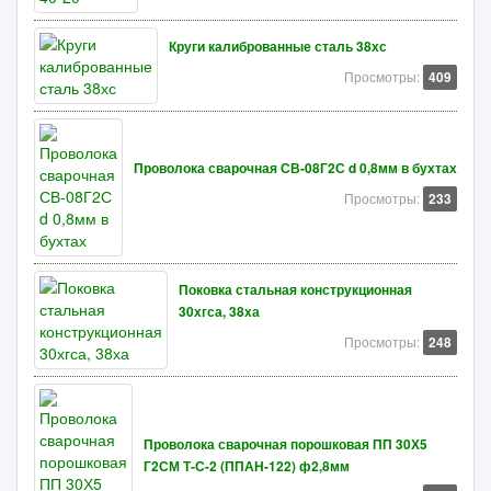
Круги калиброванные сталь 38хс
Просмотры:
409
Проволока сварочная СВ-08Г2С d 0,8мм в бухтах
Просмотры:
233
Поковка стальная конструкционная
30хгса, 38ха
Просмотры:
248
Проволока сварочная порошковая ПП 30Х5
Г2СМ Т-С-2 (ППАН-122) ф2,8мм