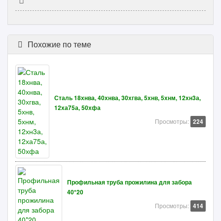
Похожие по теме
Сталь 18хнва, 40хнва, 30хгва, 5хнв, 5хнм, 12хн3а,
12ха75а, 50хфа
Просмотры:
224
Профильная труба прожилина для забора
40*20
Просмотры:
414