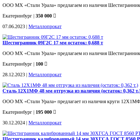
ООО МХ «Стали Урала» предлагаем из наличия Шестигранник 2
Екатеринбург
|
350 000
07.06.2023 |
Металлопрокат
Шестигранник 09Г2С 17 мм остаток: 0,688 т
ООО МХ «Стали Урала» предлагаем из наличия Шестигранник 09
Екатеринбург
|
100
28.12.2023 |
Металлопрокат
Сталь 12Х1МФ 48 мм отгрузка из наличия (остаток: 0,362 т.
ООО МХ «Стали Урала» предлагает из наличия круги 12Х1МФ. С
Екатеринбург
|
195 000
30.12.2024 |
Металлопрокат
Шестигранник калиброванный 14 мм 30ХГСА ГОСТ 8560 