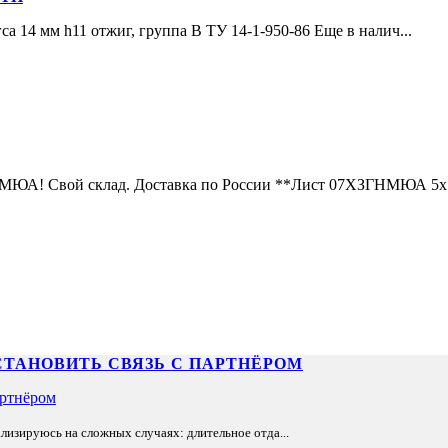
а 14 мм h11 отжиг, группа В ТУ 14-1-950-86 Еще в налич...
МЮА! Свой склад. Доставка по России **Лист 07ХЗГНМЮА 5х1
СТАНОВИТЬ СВЯЗЬ С ПАРТНЁРОМ
лизируюсь на сложных случаях: длительное отда...