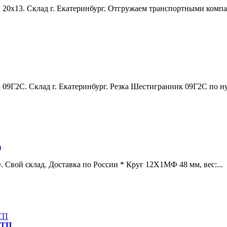
0х13. Склад г. Екатеринбург. Отгружаем транспортными компан
Г2С. Склад г. Екатеринбург. Резка Шестигранник 09Г2С по ну.
)
вой склад. Доставка по России * Круг 12Х1МФ 48 мм, вес:...
РТП