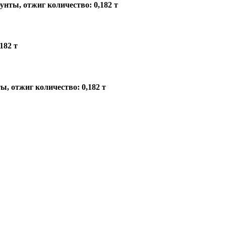
нты, отжиг количество: 0,182 т
182 т
, отжиг количество: 0,182 т