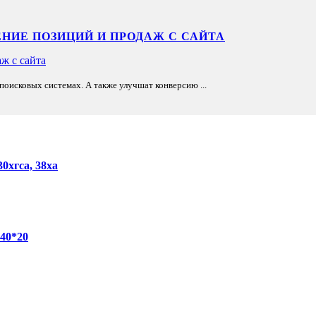
НИЕ ПОЗИЦИЙ И ПРОДАЖ С САЙТА
оисковых системах. А также улучшат конверсию ...
0хгса, 38ха
40*20