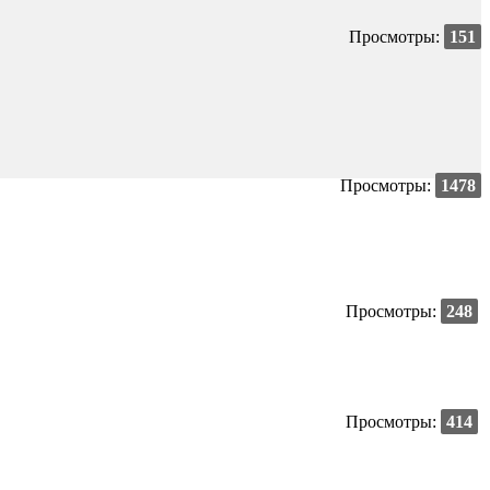
Просмотры:
151
Просмотры:
1478
Просмотры:
248
Просмотры:
414