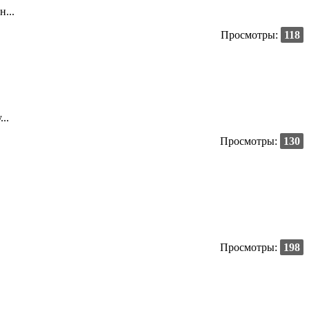
...
Просмотры:
118
..
Просмотры:
130
Просмотры:
198