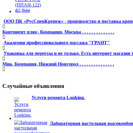
ООО ПК «РусСпецКрепеж» - производство и поставка креп
Континент плюс, Компания, Москва . . . . . . . . . . . . . .
Академия профессионального массажа "ГРАНТ"
Упаковка для переезда и не только. Есть интернет магазин 
Мик, Компания, Нижний Новгород . . . . . . . . . . . . . . .
Случайные объявления
Услуги ремонта Lonking.
Лабораторная настольная высокообор