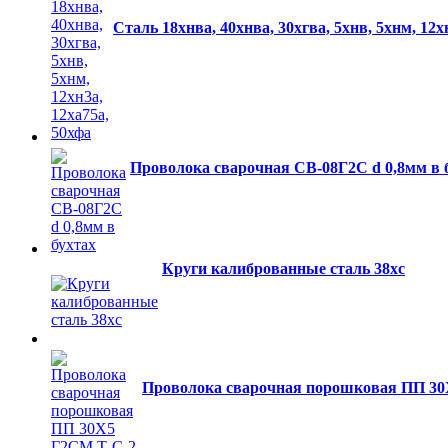
Сталь 18хнва, 40хнва, 30хгва, 5хнв, 5хнм, 12х
Проволока сварочная СВ-08Г2С d 0,8мм в 
Круги калиброванные сталь 38хс
Проволока сварочная порошковая ПП 30