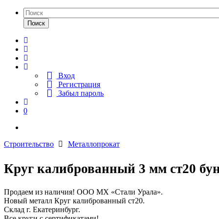
Поиск
Вход
Регистрация
Забыл пароль
0
Строительство
Металлопрокат
Круг калиброванный 3 мм ст20 бун
Продаем из наличия! ООО МХ «Стали Урала».
Новый металл Круг калиброванный ст20.
Склад г. Екатеринбург.
Все круги с сертификатами!