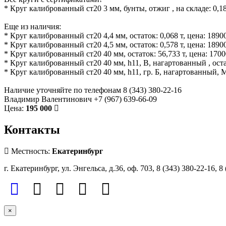
* Круг калиброванный ст20 3 мм, бунты, отжиг , на складе: 0,18
Еще из наличия:
* Круг калиброванный ст20 4,4 мм, остаток: 0,068 т, цена: 1890
* Круг калиброванный ст20 4,5 мм, остаток: 0,578 т, цена: 1890
* Круг калиброванный ст20 40 мм, остаток: 56,733 т, цена: 170
* Круг калиброванный ст20 40 мм, h11, В, нагартованный , остат
* Круг калиброванный ст20 40 мм, h11, гр. Б, нагартованный, МД
Наличие уточняйте по телефонам 8 (343) 380-22-16
Владимир Валентинович +7 (967) 639-66-09
Цена:
195 000
Контакты
Местность:
Екатеринбург
г. Екатеринбург, ул. Энгельса, д.36, оф. 703, 8 (343) 380-22-16, 8
×