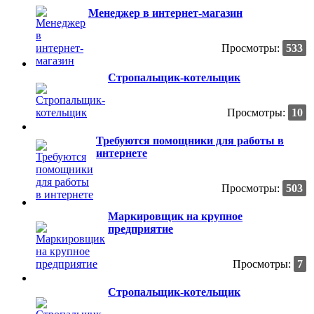
Менеджер в интернет-магазин
Просмотры:
533
Стропальщик-котельщик
Просмотры:
10
Требуются помощники для работы в
интернете
Просмотры:
503
Маркировщик на крупное
предприятие
Просмотры:
7
Стропальщик-котельщик