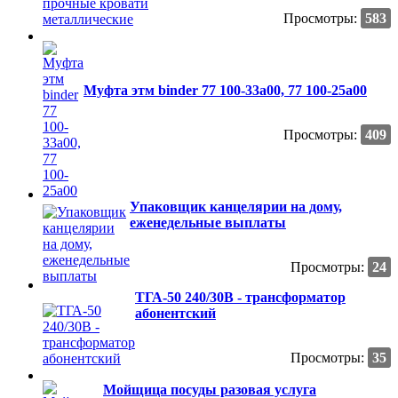
Просмотры:
583
Муфта этм binder 77 100-33a00, 77 100-25a00
Просмотры:
409
Упаковщик канцелярии на дому,
еженедельные выплаты
Просмотры:
24
ТГА-50 240/30В - трансформатор
абонентский
Просмотры:
35
Мойщица посуды разовая услуга