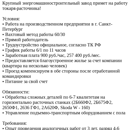
Крупный энергомашиностроительный завод примет на работу
токаря-расточника!
Условия:
• Работа на производственном предприятии в г. Санкт-
Петербург
• Вахтовый метод работы 60/30
• Прямой работодатель
• Трудоустройство официальное, согласно ТК РФ
• График работы 6/1 по 11 часов
• Заработная плата 900 руб./час, 257 400 руб./мес.
• Предоставляется благоустроенное жилье за счет компании
(квартира на несколько человек)
• Проезд компенсируем в обе стороны после отработанной
командировки
• Питание за свой счет
Обязанности:
• Обработка сложных деталей по 6-7 квалитетам на
горизонтально расточных станках (2Б660Ф2, 2Б675Ф2,
2650Ф1, 2636 ГФ1, 2А620Ф, Skoda W - 160)
• Управление подъемно-транспортным оборудованием с пола
Требования:
• Опыт проведения аналогичных работ от 3 лет, разряд 4-6