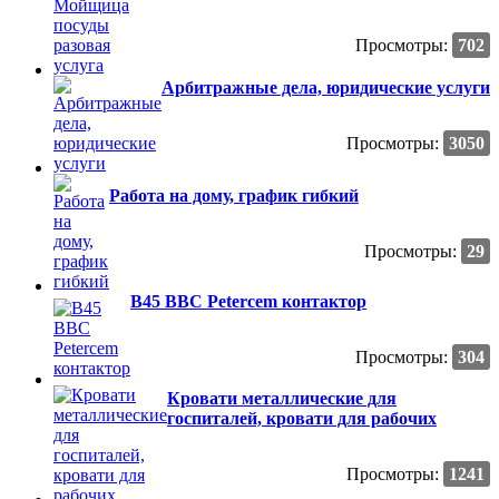
Просмотры:
702
Арбитражные дела, юридические услуги
Просмотры:
3050
Работа на дому, график гибкий
Просмотры:
29
B45 BBC Petercem контактор
Просмотры:
304
Кровати металлические для
госпиталей, кровати для рабочих
Просмотры:
1241