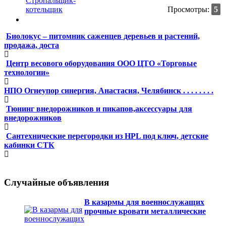
Просмотры:
5
Биолокус – питомник саженцев деревьев и растений,
продажа, доста
Центр весового оборудования ООО ЦТО «Торговые
технологии»
НПО Огнеупор синергия, Анастасия, Челябинск . . . . . . . .
Тюнинг внедорожников и пикапов,аксессуары для
внедорожников
Сантехнические перегородки из HPL под ключ, детские
кабинки СТК
Случайные объявления
В казармы для военнослужащих
прочные кровати металлические