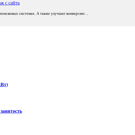
оисковых системах. А также улучшат конверсию ...
кВт)
 занятость