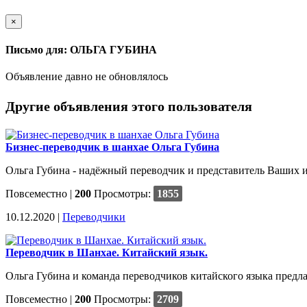
×
Письмо для: ОЛЬГА ГУБИНА
Объявление давно не обновлялось
Другие объявления этого пользователя
Бизнес-переводчик в шанхае Ольга Губина
Ольга Губина - надёжный переводчик и представитель Ваших ин
Повсеместно
|
200
Просмотры:
1855
10.12.2020 |
Переводчики
Переводчик в Шанхае. Китайский язык.
Ольга Губина и команда переводчиков китайского языка предл
Повсеместно
|
200
Просмотры:
2709