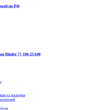
авкой по РФ
я Binder 77 100-25A00