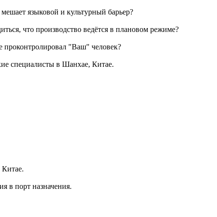
м мешает языковой и культурный барьер?
диться, что производство ведётся в плановом режиме?
ле проконтролировал "Ваш" человек?
ие специалисты в Шанхае, Китае.
 Китае.
я в порт назначения.