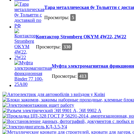
Тара металлическая бу Тольятти с дост
Просмотры:
5
Контактор Stromberg OKYM 4W22, 2W22
Просмотры:
330
Муфта электромагнитная фрикционна
Просмотры:
413