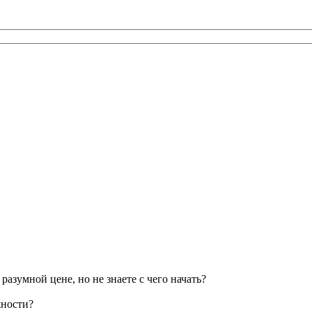
разумной цене, но не знаете с чего начать?
жности?