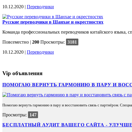
10.12.2020 |
Переводчики
Русские переводчики в Шанхае и окрестностях
Команда профессиональных переводчиков китайского языка, сп
Повсеместно
|
200
Просмотры:
3181
10.12.2020 |
Переводчики
Vip объявления
ПОМОГАЮ ВЕРНУТЬ ГАРМОНИЮ В ПАРУ И ВОС
Помогаю вернуть гармонию в пару и восстановить связь с партнёром. Специа
Просмотры:
147
БЕСПЛАТНЫЙ АУДИТ ВАШЕГО САЙТА - УЛУЧШЕ