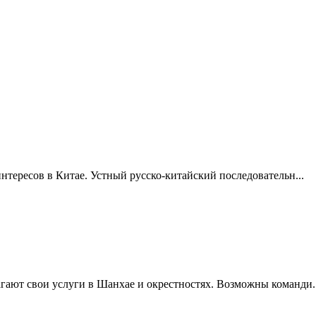
тересов в Китае. Устный русско-китайский последовательн...
агают свои услуги в Шанхае и окрестностях. Возможны команди..