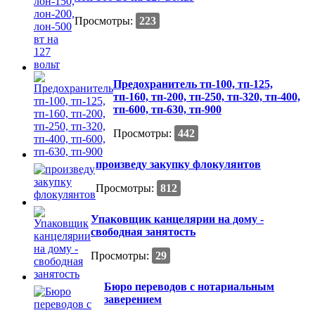
Просмотры:
223
Предохранитель тп-100, тп-125,
тп-160, тп-200, тп-250, тп-320, тп-400,
тп-600, тп-630, тп-900
Просмотры:
442
произведу закупку флокулянтов
Просмотры:
812
Упаковщик канцелярии на дому -
свободная занятость
Просмотры:
29
Бюро переводов с нотариальным
заверением