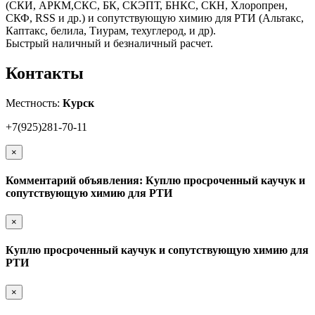
(СКИ, АРКМ,СКС, БК, СКЭПТ, БНКС, СКН, Хлоропрен,
СКФ, RSS и др.) и сопутствующую химию для РТИ (Альтакс,
Каптакс, белила, Тиурам, техуглерод, и др).
Быстрый наличный и безналичный расчет.
Контакты
Местность:
Курск
+7(925)281-70-11
×
Комментарий объявления: Куплю просроченный каучук и
сопутствующую химию для РТИ
×
Куплю просроченный каучук и сопутствующую химию для
РТИ
×