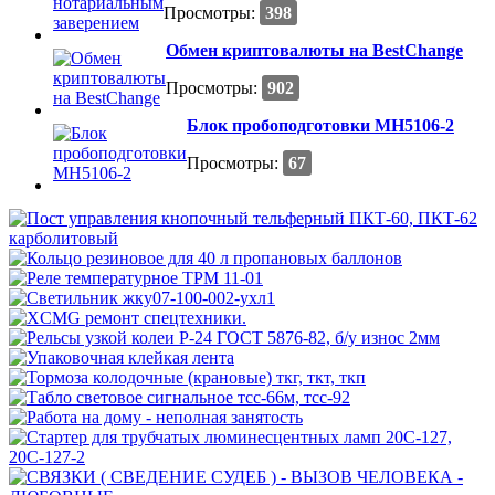
Просмотры:
398
Обмен криптовалюты на BestChange
Просмотры:
902
Блок пробоподготовки МН5106-2
Просмотры:
67