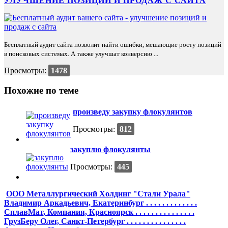
УЛУЧШЕНИЕ ПОЗИЦИЙ И ПРОДАЖ С САЙТА
Бесплатный аудит сайта позволит найти ошибки, мешающие росту позиций
в поисковых системах. А также улучшат конверсию ...
Просмотры:
1478
Похожие по теме
произведу закупку флокулянтов
Просмотры:
812
закуплю флокулянты
Просмотры:
445
ООО Металлургический Холдинг "Стали Урала"
Владимир Аркадьевич, Екатеринбург . . . . . . . . . . . . .
СплавМат, Компания, Красноярск . . . . . . . . . . . . . . .
ГрузБеру Олег, Санкт-Петербург . . . . . . . . . . . . . . .