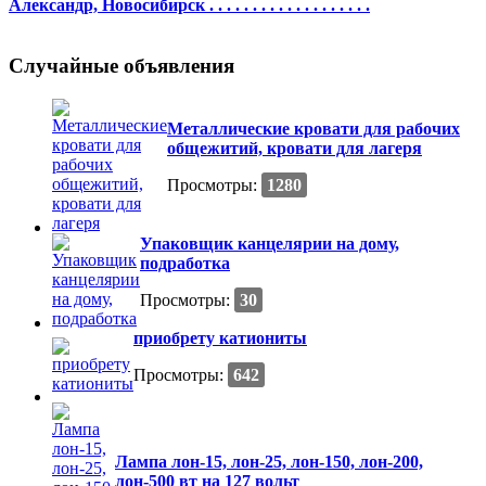
Александр, Новосибирск . . . . . . . . . . . . . . . . . . .
Случайные объявления
Металлические кровати для рабочих
общежитий, кровати для лагеря
Просмотры:
1280
Упаковщик канцелярии на дому,
подработка
Просмотры:
30
приобрету катиониты
Просмотры:
642
Лампа лон-15, лон-25, лон-150, лон-200,
лон-500 вт на 127 вольт