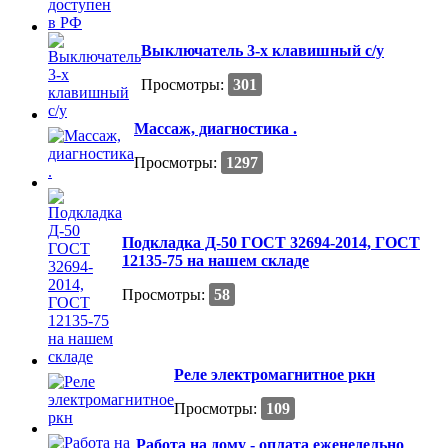
Выключатель 3-х клавишный с/у
Просмотры:
301
Массаж, диагностика .
Просмотры:
1297
Подкладка Д-50 ГОСТ 32694-2014, ГОСТ
12135-75 на нашем складе
Просмотры:
58
Реле электромагнитное ркн
Просмотры:
109
Работа на дому - оплата еженедельно