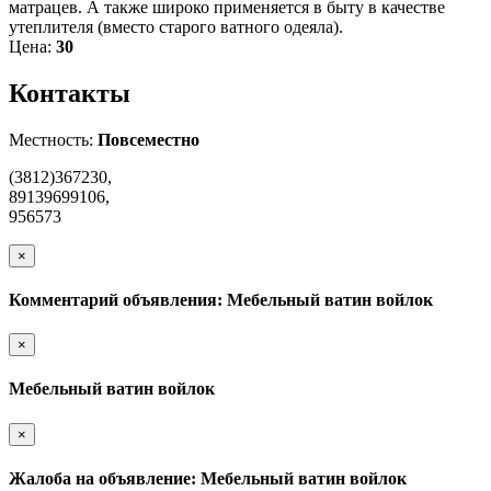
матрацев. А также широко применяется в быту в качестве
утеплителя (вместо старого ватного одеяла).
Цена:
30
Контакты
Местность:
Повсеместно
(3812)367230,
89139699106,
956573
×
Комментарий объявления: Мебельный ватин войлок
×
Мебельный ватин войлок
×
Жалоба на объявление: Мебельный ватин войлок