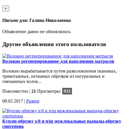
×
Письмо для: Галина Николаевна
Объявление давно не обновлялось
Другие объявления этого пользователя
Волокно регенерированное для наполнения матрасов
Волокно вырабатывается путем разволокнения тканевых,
трикотажных, нетканых обрезков из натуральных и
смешанных волок...
Повсеместно
|
21
Просмотры:
933
08.02.2017 |
Разное
Куплю обрезку х/б и п/ш межлекальные выпады,обрезку
синтепона