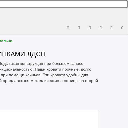
0
пальни
ИНКАМИ ЛДСП
Ведь такая конструкция при большом запасе
нкциональностью. Наши кровати прочные, долго
 при помощи клиньев. Эти кровати удобны для
й предлагаются металлические лестницы на второй