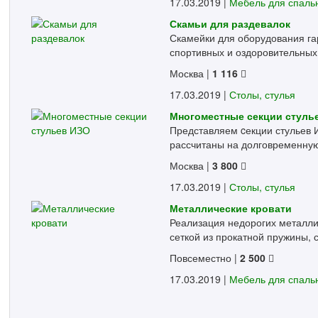
17.03.2019 |
Мебель для спаль
Скамьи для раздевалок
Скамейки для оборудования г
спортивных и оздоровительных 
Москва
|
1 116
17.03.2019 |
Столы, стулья
Многоместные секции стуль
Представляем cекции стульев И
рассчитаны на долговременную 
Москва
|
3 800
17.03.2019 |
Столы, стулья
Металлические кровати
Реализация недорогих металлич
сеткой из прокатной пружины, с
Повсеместно
|
2 500
17.03.2019 |
Мебель для спаль