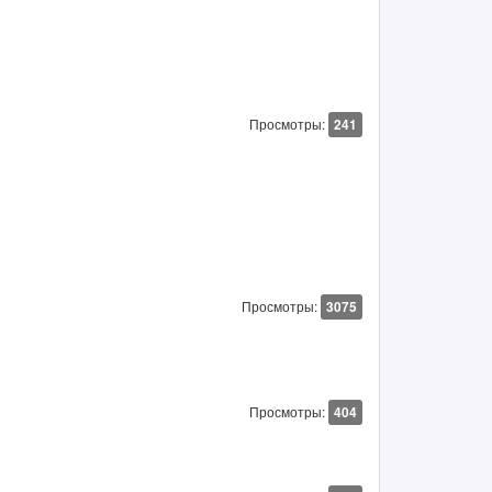
Просмотры:
241
Просмотры:
3075
Просмотры:
404