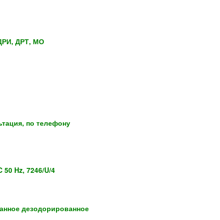
ДРИ, ДРТ, МО
ьтация, по телефону
 50 Hz, 7246/U/4
анное дезодорированное