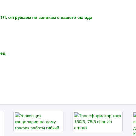
Л, отгружаем по заявкам с нашего склада
нец