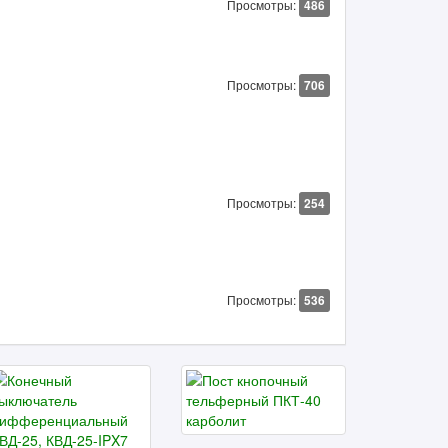
Просмотры:
486
Просмотры:
706
Просмотры:
254
Просмотры:
536