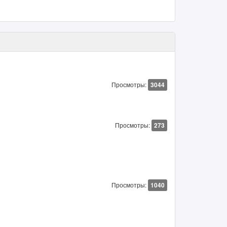
Просмотры:
3044
Просмотры:
273
Просмотры:
1040