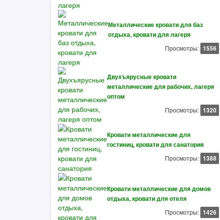
Металлические кровати для баз
отдыха, кровати для лагеря
Просмотры:
1556
Двухъярусные кровати
металлические для рабочих, лагеря
оптом
Просмотры:
1320
Кровати металлические для
гостиниц, кровати для санатория
Просмотры:
1388
Кровати металлические для домов
отдыха, кровати для отеля
Просмотры:
1426