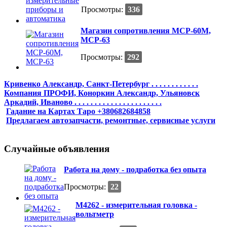
Просмотры:
336
Магазин сопротивления МСР-60М,
МСР-63
Просмотры:
292
Кривенко Александр, Санкт-Петербург . . . . . . . . . . . .
Компания ПРОФИ, Коноркин Александр, Ульяновск
Аркадий, Иваново . . . . . . . . . . . . . . . . . . . . . .
Гадание на Картах Таро +380682684858
Предлагаем автозапчасти, ремонтные, сервисные услуги
Случайные объявления
Работа на дому - подработка без опыта
Просмотры:
22
М4262 - измерительная головка -
вольтметр