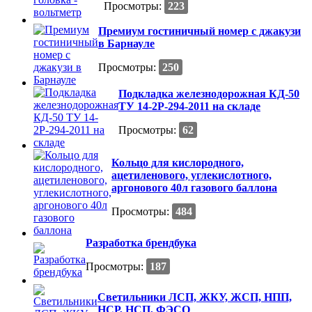
Просмотры:
223
Премиум гостиничный номер с джакузи
в Барнауле
Просмотры:
250
Подкладка железнодорожная КД-50
ТУ 14-2Р-294-2011 на складе
Просмотры:
62
Кольцо для кислородного,
ацетиленового, углекислотного,
аргонового 40л газового баллона
Просмотры:
484
Разработка брендбука
Просмотры:
187
Светильники ЛСП, ЖКУ, ЖСП, НПП,
НСР, НСП, ФЭСО