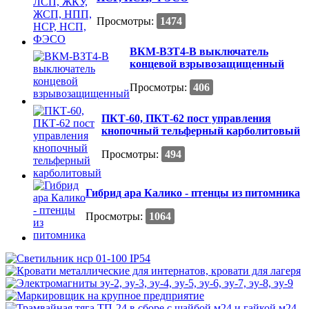
Просмотры:
1474
ВКМ-ВЗТ4-В выключатель
концевой взрывозащищенный
Просмотры:
406
ПКТ-60, ПКТ-62 пост управления
кнопочный тельферный карболитовый
Просмотры:
494
Гибрид ара Калико - птенцы из питомника
Просмотры:
1064