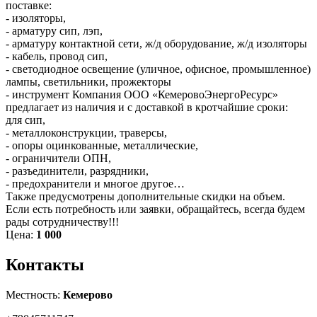
поставке:
- изоляторы,
- арматуру сип, лэп,
- арматуру контактной сети, ж/д оборудование, ж/д изоляторы
- кабель, провод сип,
- светодиодное освещение (уличное, офисное, промышленное)
лампы, светильники, прожекторы
- инструмент Компания ООО «КемеровоЭнергоРесурс»
предлагает из наличия и с доставкой в кротчайшие сроки:
для сип,
- металлоконструкции, траверсы,
- опоры оцинкованные, металлические,
- ограничители ОПН,
- разъединители, разрядники,
- предохранители и многое другое…
Также предусмотрены дополнительные скидки на объем.
Если есть потребность или заявки, обращайтесь, всегда будем
рады сотрудничеству!!!
Цена:
1 000
Контакты
Местность:
Кемерово