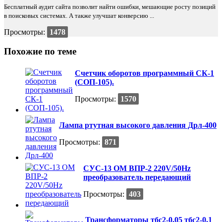
Бесплатный аудит сайта позволит найти ошибки, мешающие росту позиций
в поисковых системах. А также улучшат конверсию ...
Просмотры:
1478
Похожие по теме
Счетчик оборотов программный СК-1
(СОП-105).
Просмотры:
1570
Лампа ртутная высокого давления Дрл-400
Просмотры:
871
СУС-13 ОМ ВПР-2 220V/50Hz
преобразователь передающий
Просмотры:
403
Трансформаторы тбс2-0,05 тбс2-0,1