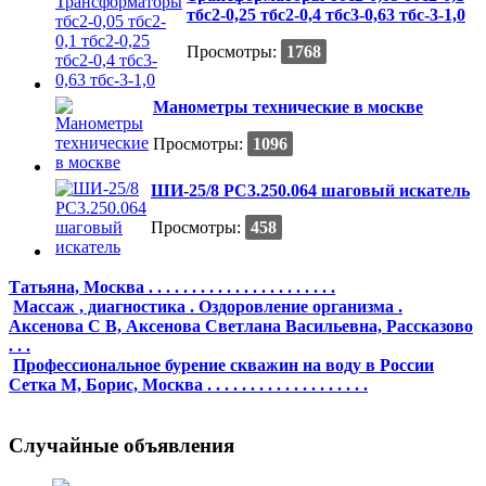
тбс2-0,25 тбс2-0,4 тбс3-0,63 тбс-3-1,0
Просмотры:
1768
Манометры технические в москве
Просмотры:
1096
ШИ-25/8 РС3.250.064 шаговый искатель
Просмотры:
458
Татьяна, Москва . . . . . . . . . . . . . . . . . . . . . .
Массаж , диагностика . Оздоровление организма .
Аксенова С В, Аксенова Светлана Васильевна, Рассказово
. . .
Профессиональное бурение скважин на воду в России
Сетка М, Борис, Москва . . . . . . . . . . . . . . . . . . .
Случайные объявления