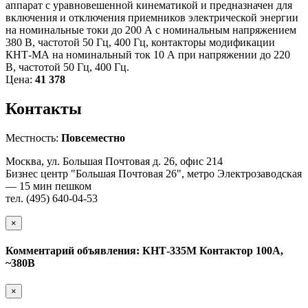
аппарат с уравновешенной кинематикой и предназначен для
включения и отключения приемников электрической энергии
на номинальные токи до 200 А с номинальным напряжением
380 В, частотой 50 Гц, 400 Гц, контакторы модификации
КНТ-МА на номинальный ток 10 А при напряжении до 220
В, частотой 50 Гц, 400 Гц.
Цена:
41 378
Контакты
Местность:
Повсеместно
Москва, ул. Большая Почтовая д. 26, офис 214
Бизнес центр "Большая Почтовая 26", метро Электрозаводская
— 15 мин пешком
тел. (495) 640-04-53
×
Комментарий объявления: КНТ-335М Контактор 100А,
~380В
×