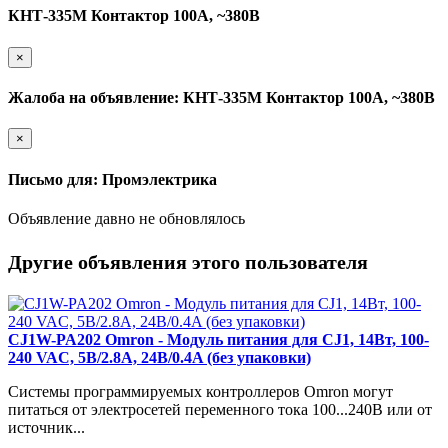
КНТ-335М Контактор 100А, ~380В
×
Жалоба на объявление: КНТ-335М Контактор 100А, ~380В
×
Письмо для: Промэлектрика
Объявление давно не обновлялось
Другие объявления этого пользователя
CJ1W-PA202 Omron - Модуль питания для CJ1, 14Вт, 100-
240 VAC, 5В/2.8A, 24В/0.4A (без упаковки)
Системы программируемых контроллеров Omron могут
питаться от электросетей переменного тока 100...240В или от
источник...