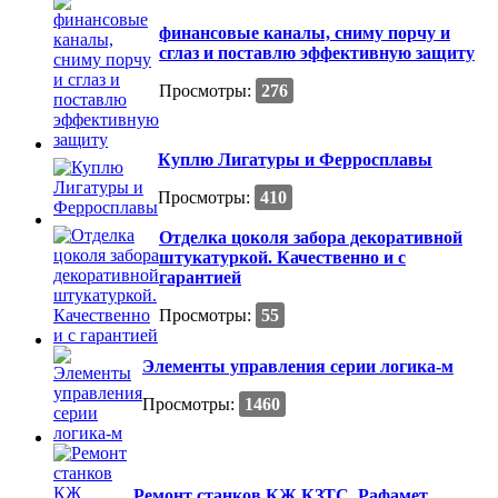
финансовые каналы, сниму порчу и
сглаз и поставлю эффективную защиту
Просмотры:
276
Куплю Лигатуры и Ферросплавы
Просмотры:
410
Отделка цоколя забора декоративной
штукатуркой. Качественно и с
гарантией
Просмотры:
55
Элементы управления серии логика-м
Просмотры:
1460
Ремонт станков КЖ КЗТС, Рафамет,