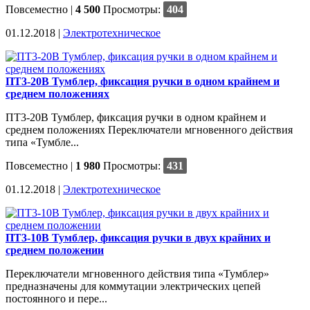
Повсеместно
|
4 500
Просмотры:
404
01.12.2018 |
Электротехническое
ПТ3-20В Тумблер, фиксация ручки в одном крайнем и
среднем положениях
ПТ3-20В Тумблер, фиксация ручки в одном крайнем и
среднем положениях Переключатели мгновенного действия
типа «Тумбле...
Повсеместно
|
1 980
Просмотры:
431
01.12.2018 |
Электротехническое
ПТ3-10В Тумблер, фиксация ручки в двух крайних и
среднем положении
Переключатели мгновенного действия типа «Тумблер»
предназначены для коммутации электрических цепей
постоянного и пере...