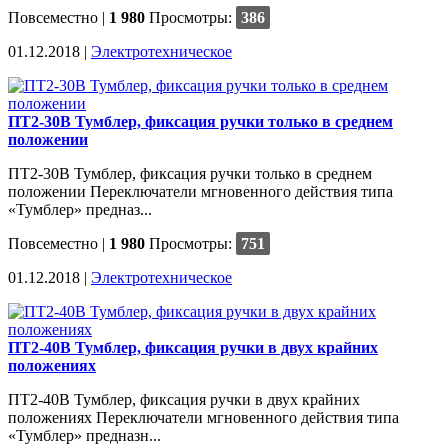
Повсеместно
|
1 980
Просмотры:
386
01.12.2018 |
Электротехническое
ПТ2-30В Тумблер, фиксация ручки только в среднем
положении
ПТ2-30В Тумблер, фиксация ручки только в среднем
положении Переключатели мгновенного действия типа
«Тумблер» предназ...
Повсеместно
|
1 980
Просмотры:
751
01.12.2018 |
Электротехническое
ПТ2-40В Тумблер, фиксация ручки в двух крайних
положениях
ПТ2-40В Тумблер, фиксация ручки в двух крайних
положениях Переключатели мгновенного действия типа
«Тумблер» предназн...