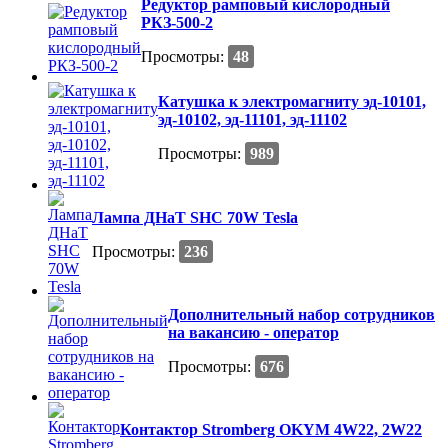
Редуктор рамповый кислородный
РКЗ-500-2
Просмотры:
48
Катушка к электромагниту эд-10101,
эд-10102, эд-11101, эд-11102
Просмотры:
989
Лампа ДНаТ SHC 70W Tesla
Просмотры:
236
Дополнительный набор сотрудников
на вакансию - оператор
Просмотры:
676
Контактор Stromberg OKYM 4W22, 2W22