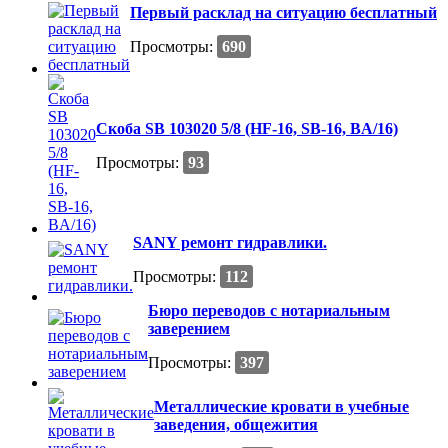
Первый расклад на ситуацию бесплатный
Просмотры:
690
Скоба SB 103020 5/8 (HF-16, SB-16, BA/16)
Просмотры:
93
SANY ремонт гидравлики.
Просмотры:
112
Бюро переводов с нотариальным
заверением
Просмотры:
397
Металлические кровати в учебные
заведения, общежития