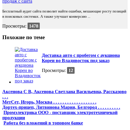
Бесплатный аудит сайта позволит найти ошибки, мешающие росту позиций
в поисковых системах. А также улучшат конверсию ...
Просмотры:
1478
Похожие по теме
Доставка авто с пробегом с аукциона
Кореи во Владивосток под заказ
Просмотры:
12
Аксенова С В, Аксенова Светлана Васильевна, Рассказово
. . .
МетСет, Игорь, Москва . . . . . . . . . . . . . . . . . . .
Дортех-прицеп, Литвинова Мария, Белгород . . . . . . . . . .
Промэлектрика ООО - поставщик электротехничекой
продукции
Работа без вложений в топовом банке