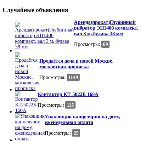
Случайные объявления
Аренда(прокат)Глубинный
вибратор ЭП1400 комплект,
вал 3 м, булава 38 мм
Просмотры:
69
Продаётся дача в новой Москве,
московская прописка
Просмотры:
1149
Контактор КТ-5022Б 160А
Просмотры:
115
Упаковщик канцелярии на дому,
еженедельная оплата
Просмотры:
25