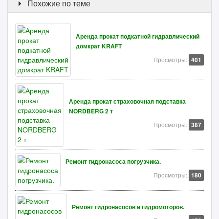
Похожие по теме
Аренда прокат подкатной гидравлический
домкрат KRAFT
Просмотры:
401
Аренда прокат страховочная подставка
NORDBERG 2 т
Просмотры:
387
Ремонт гидронасоса погрузчика.
Просмотры:
180
Ремонт гидронасосов и гидромоторов.