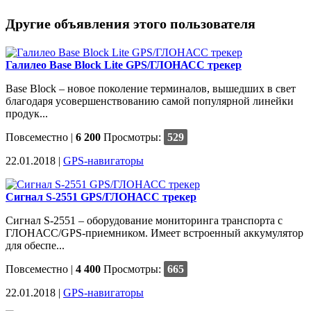
Другие объявления этого пользователя
Галилео Base Block Lite GPS/ГЛОНАСС трекер
Base Block – новое поколение терминалов, вышедших в свет
благодаря усовершенствованию самой популярной линейки
продук...
Повсеместно
|
6 200
Просмотры:
529
22.01.2018 |
GPS-навигаторы
Сигнал S-2551 GPS/ГЛОНАСС трекер
Сигнал S-2551 – оборудование мониторинга транспорта с
ГЛОНАСС/GPS-приемником. Имеет встроенный аккумулятор
для обеспе...
Повсеместно
|
4 400
Просмотры:
665
22.01.2018 |
GPS-навигаторы