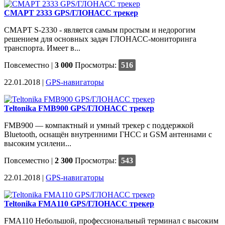
СМАРТ 2333 GPS/ГЛОНАСС трекер
СМАРТ S-2330 - является самым простым и недорогим
решением для основных задач ГЛОНАСС-мониторинга
транспорта. Имеет в...
Повсеместно
|
3 000
Просмотры:
516
22.01.2018 |
GPS-навигаторы
Teltonika FMB900 GPS/ГЛОНАСС трекер
FMB900 — компактный и умный трекер с поддержкой
Bluetooth, оснащён внутренними ГНСС и GSM антеннами с
высоким усилени...
Повсеместно
|
2 300
Просмотры:
543
22.01.2018 |
GPS-навигаторы
Teltonika FMA110 GPS/ГЛОНАСС трекер
FMA110 Небольшой, профессиональный терминал с высоким