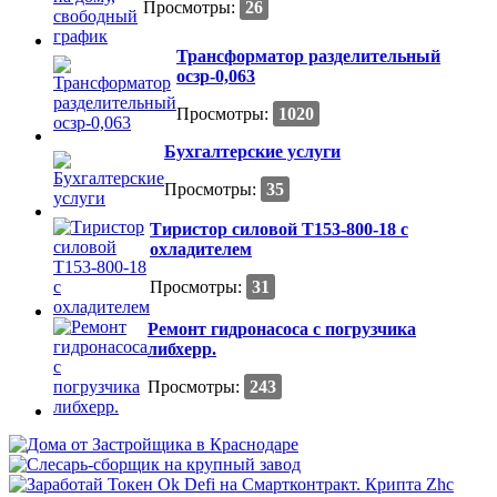
Просмотры:
26
Трансформатор разделительный
осзр-0,063
Просмотры:
1020
Бухгалтерские услуги
Просмотры:
35
Тиристор силовой Т153-800-18 с
охладителем
Просмотры:
31
Ремонт гидронасоса с погрузчика
либхерр.
Просмотры:
243