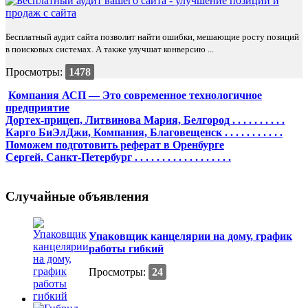
Бесплатный аудит сайта позволит найти ошибки, мешающие росту позиций
в поисковых системах. А также улучшат конверсию ...
Просмотры:
1478
Компания АСП — Это современное технологичное
предприятие
Дортех-прицеп, Литвинова Мария, Белгород . . . . . . . . . .
Карго БиЭлДжи, Компания, Благовещенск . . . . . . . . . . .
Поможем подготовить реферат в Оренбурге
Сергей, Санкт-Петербург . . . . . . . . . . . . . . . . . .
Случайные объявления
Упаковщик канцелярии на дому, график
работы гибкий
Просмотры:
24