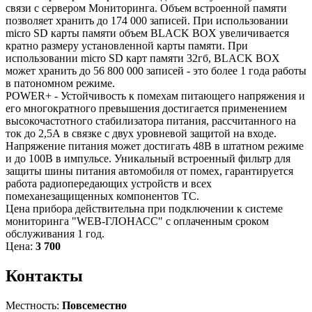
связи с сервером Мониторинга. Объем встроенной памяти
позволяет хранить до 174 000 записей. При использовании
micro SD карты памяти объем BLACK BOX увеличивается
кратно размеру установленной карты памяти. При
использовании micro SD карт памяти 32гб, BLACK BOX
может хранить до 56 800 000 записей - это более 1 года работы
в патономном режиме.
POWER+ - Устойчивость к помехам питающего напряжения и
его многократного превышения достигается применением
высокочастотного стабилизатора питания, рассчитанного на
ток до 2,5А в связке с двух уровневой защитой на входе.
Напряжение питания может достигать 48В в штатном режиме
и до 100В в импульсе. Уникальный встроенный фильтр для
защиты шины питания автомобиля от помех, гарантируется
работа радиопередающих устройств и всех
помеханезащищенных компонентов ТС.
Цена прибора действительна при подключении к системе
мониторинга "WEB-ГЛОНАСС" с оплаченным сроком
обслуживания 1 год.
Цена:
3 700
Контакты
Местность:
Повсеместно