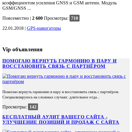
коэффициентом усиления GNSS и GSM антенн. Модуль
GSM/GNSS ...
Повсеместно
|
2 600
Просмотры:
710
22.01.2018 |
GPS-навигаторы
Vip объявления
ПОМОГАЮ ВЕРНУТЬ ГАРМОНИЮ В ПАРУ И
ВОССТАНОВИТЬ СВЯЗЬ С ПАРТНЁРОМ
Помогаю вернуть гармонию в пару и восстановить связь с партнёром.
Специализируюсь на сложных случаях: длительное отда...
Просмотры:
142
БЕСПЛАТНЫЙ АУДИТ ВАШЕГО САЙТА -
УЛУЧШЕНИЕ ПОЗИЦИЙ И ПРОДАЖ С САЙТА