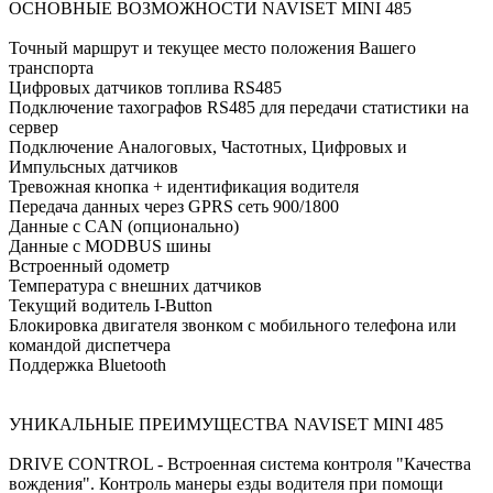
ОСНОВНЫЕ ВОЗМОЖНОСТИ NAVISET MINI 485
Точный маршрут и текущее место положения Вашего
транспорта
Цифровых датчиков топлива RS485
Подключение тахографов RS485 для передачи статистики на
сервер
Подключение Аналоговых, Частотных, Цифровых и
Импульсных датчиков
Тревожная кнопка + идентификация водителя
Передача данных через GPRS сеть 900/1800
Данные с CAN (опционально)
Данные с MODBUS шины
Встроенный одометр
Температура с внешних датчиков
Текущий водитель I-Button
Блокировка двигателя звонком с мобильного телефона или
командой диспетчера
Поддержка Bluetooth
УНИКАЛЬНЫЕ ПРЕИМУЩЕСТВА NAVISET MINI 485
DRIVE CONTROL - Встроенная система контроля "Качества
вождения". Контроль манеры езды водителя при помощи