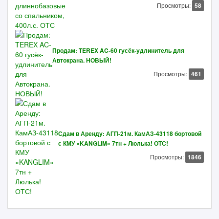
Просмотры:
58
Продам: TEREX AC-60 гусёк-удлинитель для
Автокрана. НОВЫЙ!
Просмотры:
461
Сдам в Аренду: АГП-21м. КамАЗ-43118 бортовой
с КМУ «KANGLIM» 7тн + Люлька! ОТС!
Просмотры:
1846