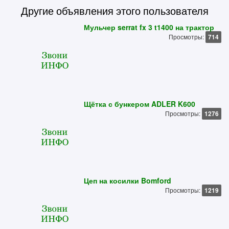
Другие объявления этого пользователя
Мульчер serrat fx 3 t1400 на трактор
Просмотры:
714
Щётка с бункером ADLER K600
Просмотры:
1276
Цеп на косилки Bomford
Просмотры:
1219