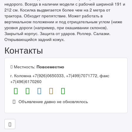
недорого. Всегда в наличии модели с рабочей шириной 191 и
212 см. Косилка выдвигается более чем на 2 метра от
трактора. Обходит препятствие. Может работать в
вертикальном положении и под отрицательным углом (ниже
уровня дороги (например, при окашивании склонов).
Закрытый корпус. Защита от ударов. Роллер. Салазки.
Открывающийся задний кожух.
Контакты
Местность:
Повсеместно
г. Коломна +7(926)0650333, +7(499)7071772, факс
+7(496)6170260
Объявление давно не обновлялось