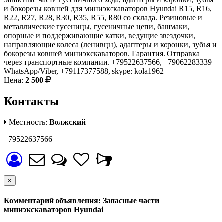
и бокорезы ковшей для миниэкскаваторов Hyundai R15, R16,
R22, R27, R28, R30, R35, R55, R80 со склада. Резиновые и
металлические гусеницы, гусеничные цепи, башмаки,
опорные и поддерживающие катки, ведущие звездочки,
направляющие колеса (ленивцы), адаптеры и коронки, зубья и
бокорезы ковшей миниэкскаваторов. Гарантия. Отправка
через транспортные компании. +79522637566, +79062283339
WhatsApp/Viber, +79117377588, skype: kola1962
Цена:
2 500
Контакты
Местность:
Волжский
+79522637566
×
Комментарий объявления: Запасные части
миниэкскаваторов Hyundai