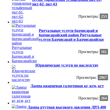
пкт-62, пкт-63
Просмотры:
253
Ритуальные услуги бахчисарай и
бахчисарайский район Ритуальные
услуги Бахчисарай и Бахчисарайски
Просмотры:
161
Юридические услуги по наследству
Просмотры:
2967
Лампа кварцевая галогенная кг, кгм, кгт
Просмотры:
264
Лампа ртутная высокого давления ДРЛ-400