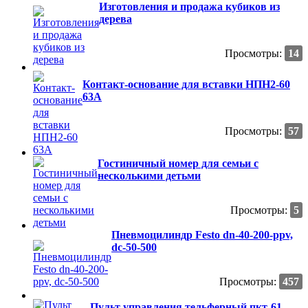
Изготовления и продажа кубиков из
дерева
Просмотры:
14
Контакт-основание для вставки НПН2-60
63А
Просмотры:
57
Гостиничный номер для семьи с
несколькими детьми
Просмотры:
5
Пневмоцилиндр Festo dn-40-200-ppv,
dc-50-500
Просмотры:
457
Пульт управления тельферный пкт-61,