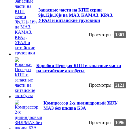
Запасные части на КПП серии
9js,12js,16js на МАЗ, КАМАЗ, КРАЗ,
УРАЛ и китайские грузовики
Просмотры:
1301
Коробки Передач КПП и запасные части
на китайские автобусы
Просмотры:
2121
Компрессор 2-х цилиндровый ЗИЛ/
МАЗ без шкива БЗА
Просмотры:
1096