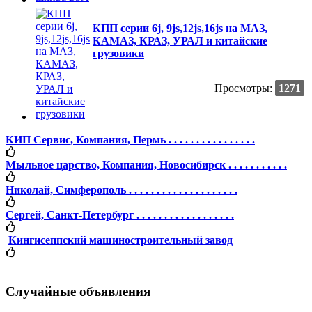
КПП серии 6j, 9js,12js,16js на МАЗ,
КАМАЗ, КРАЗ, УРАЛ и китайские
грузовики
Просмотры:
1271
КИП Сервис, Компания, Пермь . . . . . . . . . . . . . . . .
Мыльное царство, Компания, Новосибирск . . . . . . . . . . .
Николай, Симферополь . . . . . . . . . . . . . . . . . . . .
Сергей, Санкт-Петербург . . . . . . . . . . . . . . . . . .
Кингисеппский машиностроительный завод
Случайные объявления