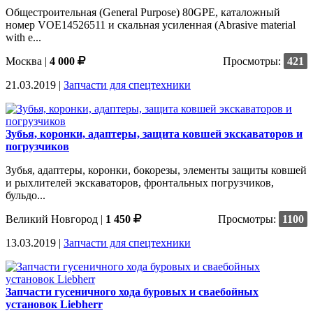
Общестроительная (General Purpose) 80GPE, каталожный
номер VOE14526511 и скальная усиленная (Abrasive material
with e...
Москва
|
4 000
Просмотры:
421
21.03.2019 |
Запчасти для спецтехники
Зубья, коронки, адаптеры, защита ковшей экскаваторов и
погрузчиков
Зубья, адаптеры, коронки, бокорезы, элементы защиты ковшей
и рыхлителей экскаваторов, фронтальных погрузчиков,
бульдо...
Великий Новгород
|
1 450
Просмотры:
1100
13.03.2019 |
Запчасти для спецтехники
Запчасти гусеничного хода буровых и сваебойных
установок Liebherr