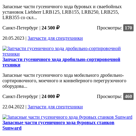
Запасные части гусеничного хода буровых и сваебойных
установок Liebherr LRB125, LRB155, LRB250, LRB255,
LRB355 со скл...
Санкт-Петербург
|
24 500
Просмотры:
170
20.05.2023 |
Запчасти для спецтехники
Запчасти гусеничного хода дробильно-сортировочной
техники
Запасные части гусеничного хода мобильного дробильно-
сортировочного, моечного и конвейерного перегрузочного
оборудова...
Санкт-Петербург
|
24 000
Просмотры:
460
22.04.2022 |
Запчасти для спецтехники
Запасные части гусеничного хода буровых станков
Sunward