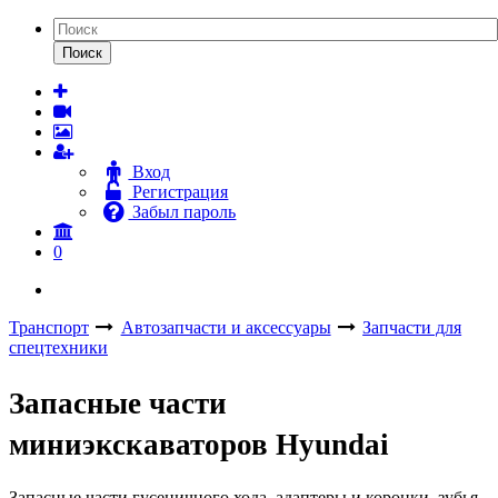
Поиск
Вход
Регистрация
Забыл пароль
0
Транспорт
Автозапчасти и аксессуары
Запчасти для
спецтехники
Запасные части
миниэкскаваторов Hyundai
Запасные части гусеничного хода, адаптеры и коронки, зубья