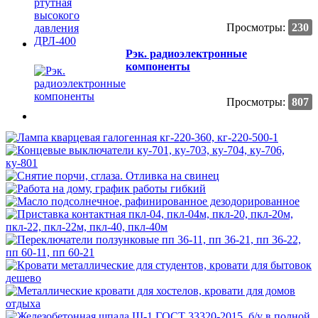
Просмотры:
230
Рэк. радиоэлектронные
компоненты
Просмотры:
807