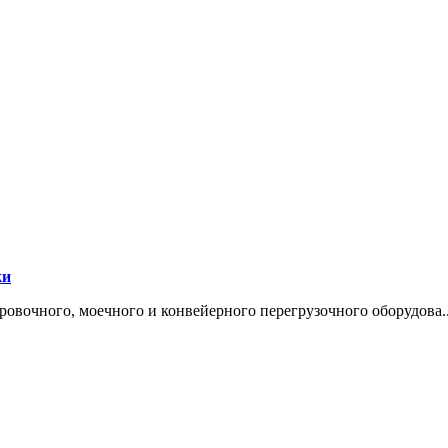
ки
овочного, моечного и конвейерного перегрузочного оборудова..