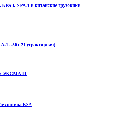
З, КРАЗ, УРАЛ и китайские грузовики
А-12-50+ 21 (тракторная)
оров ЭКСМАШ
без шкива БЗА