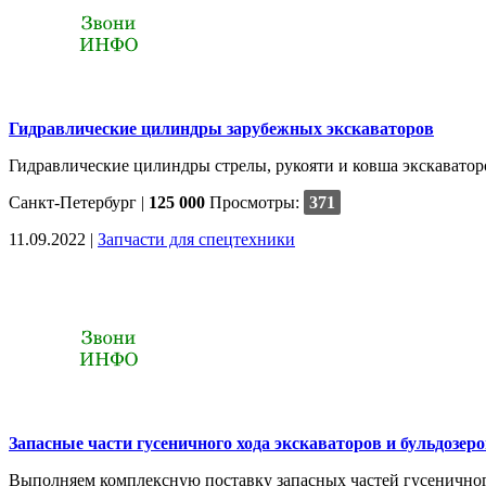
Гидравлические цилиндры зарубежных экскаваторов
Гидравлические цилиндры стрелы, рукояти и ковша экскаваторо
Санкт-Петербург
|
125 000
Просмотры:
371
11.09.2022 |
Запчасти для спецтехники
Запасные части гусеничного хода экскаваторов и бульдозер
Выполняем комплексную поставку запасных частей гусеничного 