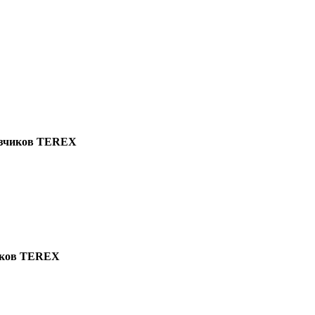
узчиков TEREX
чиков TEREX