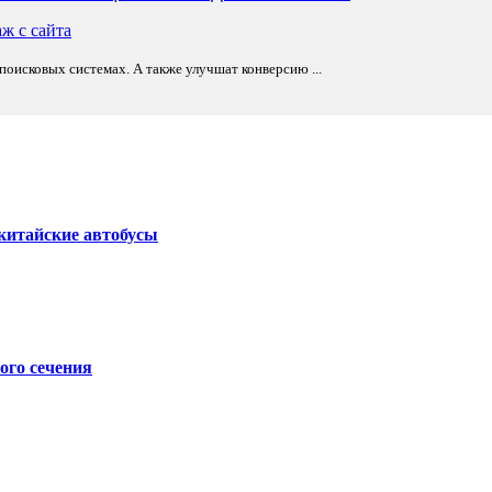
оисковых системах. А также улучшат конверсию ...
китайские автобусы
ого сечения