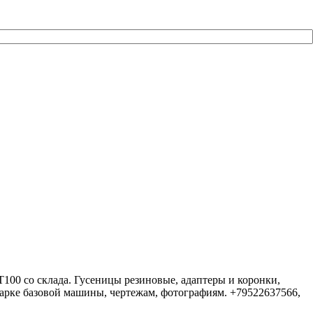
100 со склада. Гусеницы резиновые, адаптеры и коронки,
арке базовой машины, чертежам, фотографиям. +79522637566,