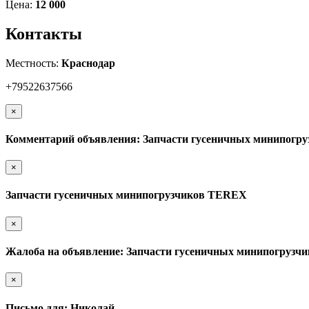
Цена:
12 000
Контакты
Местность:
Краснодар
+79522637566
×
Комментарий объявления: Запчасти гусеничных минипогр
×
Запчасти гусеничных минипогрузчиков TEREX
×
Жалоба на объявление: Запчасти гусеничных минипогруз
×
Письмо для: Николай