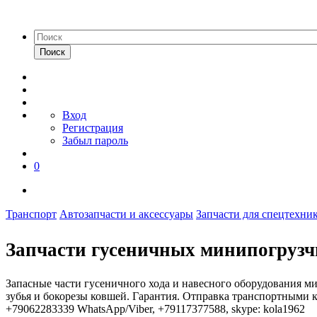
Поиск
Вход
Регистрация
Забыл пароль
0
Транспорт
Автозапчасти и аксессуары
Запчасти для спецтехни
Запчасти гусеничных минипогруз
Запасные части гусеничного хода и навесного оборудования м
зубья и бокорезы ковшей. Гарантия. Отправка транспортными 
+79062283339 WhatsApp/Viber, +79117377588, skype: kola1962