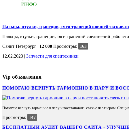
Пальцы, втулки, трапеции, тяги трапеций ковшей экскават
Пальцы, втулки, трапеции, тяги трапеций соединений рабочего 
Санкт-Петербург
|
12 000
Просмотры:
163
12.02.2023 |
Запчасти для спецтехники
Vip объявления
ПОМОГАЮ ВЕРНУТЬ ГАРМОНИЮ В ПАРУ И ВОС
Помогаю вернуть гармонию в пару и восстановить связь с партнёром. Специа
Просмотры:
147
БЕСПЛАТНЫЙ АУДИТ ВАШЕГО САЙТА - УЛУЧШЕ