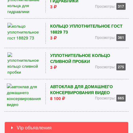
ГИДРАВЛИКИ
3
Просмотры:
317
КОЛЬЦО УПЛОТНИТЕЛЬНОЕ ГОСТ
18829 73
3
Просмотры:
361
УПЛОТНИТЕЛЬНОЕ КОЛЬЦО
СЛИВНОЙ ПРОБКИ
3
Просмотры:
275
АВТОКЛАВ ДЛЯ ДОМАШНЕГО
КОНСЕРВИРОВАНИЯ ВИДЕО
8 100
Просмотры:
665
Vip объявления