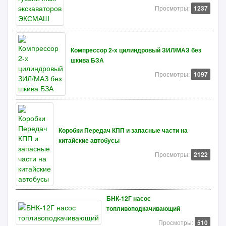
Просмотры:
1237
Компрессор 2-х цилиндровый ЗИЛ/МАЗ без
шкива БЗА
Просмотры:
1097
Коробки Передач КПП и запасные части на
китайские автобусы
Просмотры:
2122
БНК-12Г насос
топливоподкачивающий
Просмотры:
510