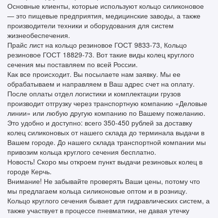
Основные клиенты, которые используют кольцо силиконовое
— это пищевые предприятия, медицинские заводы, а также
производители техники и оборудования для систем
жизнеобеспечения.
Прайс лист на кольцо резиновое ГОСТ 9833-73, Кольцо
резиновое ГОСТ 18829-73. Вот такие виды колец круглого
сечения мы поставляем по всей России.
Как все происходит. Вы посылаете нам заявку. Мы ее
обрабатываем и направляем в Ваш адрес счет на оплату.
После оплаты отдел логистики и комплектации грузов
производит отгрузку через транспортную компанию «Деловые
линии» или любую другую компанию по Вашему пожеланию.
Это удобно и доступно: всего 350-450 рублей за доставку
колец силиконовых от нашего склада до терминала выдачи в
Вашем городе. До нашего склада транспортной компании мы
привозим кольца круглого сечения бесплатно.
Новость! Скоро мы откроем пункт выдачи резиновых колец в
городе Керчь.
Внимание! Не забывайте проверять Ваши цены, потому что
мы предлагаем кольца силиконовые оптом и в розницу.
Кольцо круглого сечения бывает для гидравлических систем, а
также участвует в процессе пневматики, не давая утечку