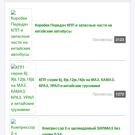
Коробки Передач КПП и запасные части на
китайские автобусы
Просмотры:
2123
КПП серии 6j, 9js,12js,16js на МАЗ, КАМАЗ,
КРАЗ, УРАЛ и китайские грузовики
Просмотры:
1272
Компрессор 2-х цилиндровый ЗИЛ/МАЗ без
шкива БЗА