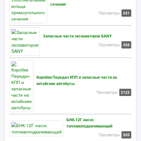
сечения
Просмотры:
241
Запасные части экскаваторов SANY
Просмотры:
358
Коробки Передач КПП и запасные части на
китайские автобусы
Просмотры:
2122
БНК-12Г насос
топливоподкачивающий
Просмотры:
505