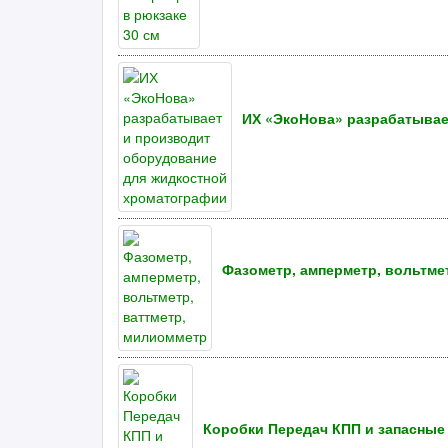
ИХ «ЭкоНова» разрабатывае
Фазометр, амперметр, вольтме
Коробки Передач КПП и запасные 