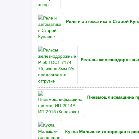
Реле и автоматика в Старой Куп
Рельсы железнодорожные Р
Пневмошлифмашина пря
Кукла Малышки говорящая в рюк