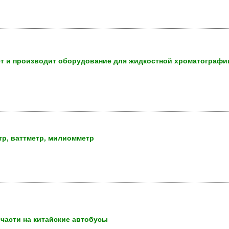
т и производит оборудование для жидкостной хроматографи
тр, ваттметр, милиомметр
части на китайские автобусы