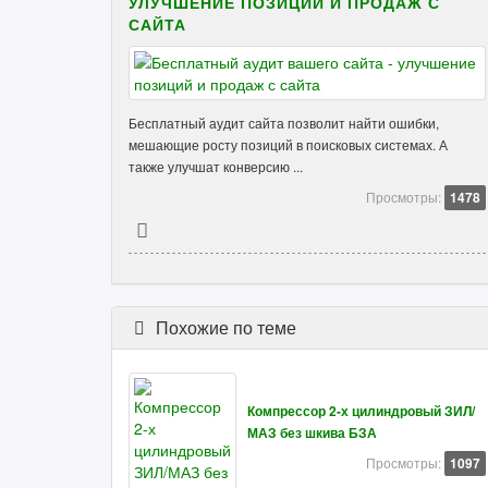
УЛУЧШЕНИЕ ПОЗИЦИЙ И ПРОДАЖ С
САЙТА
Бесплатный аудит сайта позволит найти ошибки,
мешающие росту позиций в поисковых системах. А
также улучшат конверсию ...
Просмотры:
1478
Похожие по теме
Компрессор 2-х цилиндровый ЗИЛ/
МАЗ без шкива БЗА
Просмотры:
1097