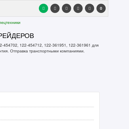
0
пецтехники
РЕЙДЕРОВ
-454702, 122-454712, 122-361951, 122-361961 для
антия. Отправка транспортными компаниями.