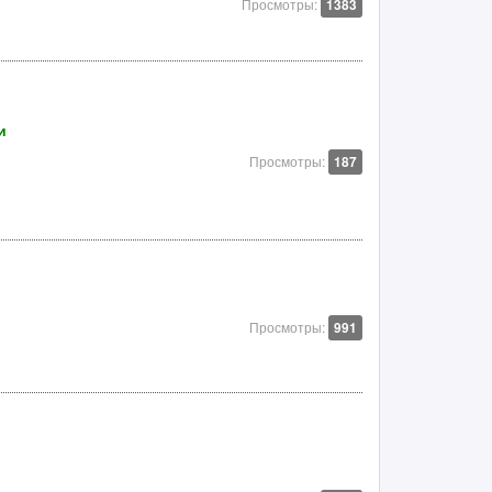
Просмотры:
1383
и
Просмотры:
187
Просмотры:
991