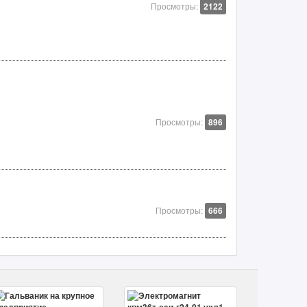
Просмотры:
2122
Просмотры:
896
Просмотры:
666