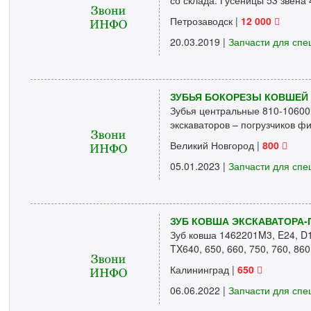
со склада. Гусеницы 53 звена 4
Петрозаводск
|
12 000
20.03.2019 |
Запчасти для спе
ЗУБЬЯ БОКОРЕЗЫ КОВШЕЙ
Зубья центральные 810-10600
экскаваторов – погрузчиков 
Великий Новгород
|
800
05.01.2023 |
Запчасти для спе
ЗУБ КОВША ЭКСКАВАТОРА-
Зуб ковша 1462201M3, E24, D
TX640, 650, 660, 750, 760, 860,
Калининград
|
650
06.06.2022 |
Запчасти для спе