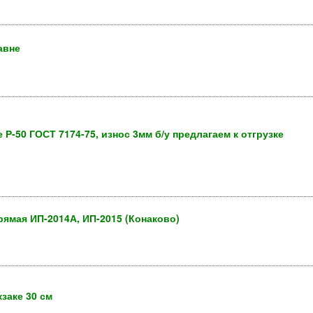
авне
-50 ГОСТ 7174-75, износ 3мм б/у предлагаем к отгрузке
мая ИП-2014А, ИП-2015 (Конаково)
заке 30 см