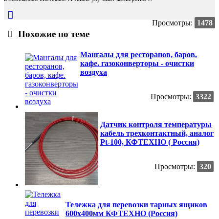
Просмотры:
1478
Похожие по теме
Мангалы для ресторанов, баров,
кафе. газоконверторы - очистки
воздуха
Просмотры:
3322
Датчик контроля температуры
кабель трехконтактный, аналог
Pt-100, КФТЕХНО ( Россия)
Просмотры:
320
Тележка для перевозки тарных ящиков
600х400мм КФТЕХНО (Россия)