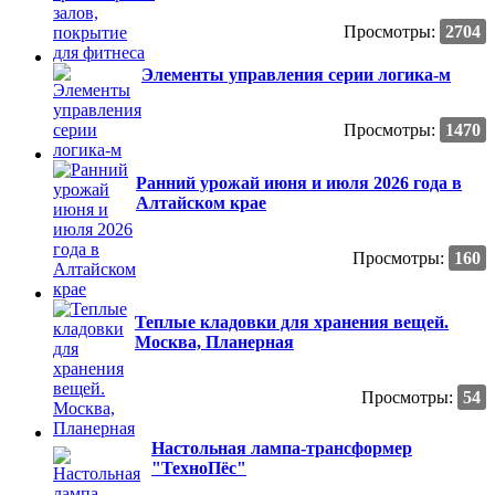
Просмотры:
2704
Элементы управления серии логика-м
Просмотры:
1470
Ранний урожай июня и июля 2026 года в
Алтайском крае
Просмотры:
160
Теплые кладовки для хранения вещей.
Москва, Планерная
Просмотры:
54
Настольная лампа-трансформер
"ТехноПёс"