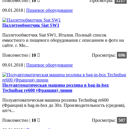
Повсеместно
|
10
Просмотры:
1217
09.01.2018 |
Пищевое оборудование
Паллетообмотчик Siat SW1
Паллетообмотчик Siat SW1, Италия. Полный список
емкостного и пищевого оборудования с описанием и фото на
сайте. г. Мо...
Повсеместно
|
10
Просмотры:
696
09.01.2018 |
Пищевое оборудование
Полуавтоматическая машина розлива в bag-in-box
Technibag re600 (Франция) линии
Полуавтоматическая машина розлива Technibag re600
(Франция) в bag-in-box до 30л. Производительность (средняя),
шт/ч...
Повсеместно
|
10
Просмотры:
507