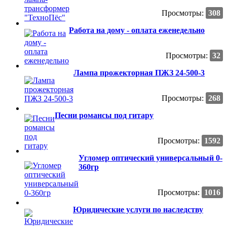
Просмотры:
308
Работа на дому - оплата еженедельно
Просмотры:
32
Лампа прожекторная ПЖЗ 24-500-3
Просмотры:
268
Песни романсы под гитару
Просмотры:
1592
Угломер оптический универсальный 0-
360гр
Просмотры:
1016
Юридические услуги по наследству