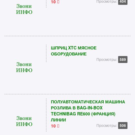
10
Просмотры:
404
ШПРИЦ XTC МЯСНОЕ
ОБОРУДОВАНИЕ
Просмотры:
589
ПОЛУАВТОМАТИЧЕСКАЯ МАШИНА
РОЗЛИВА В BAG-IN-BOX
TECHNIBAG RE600 (ФРАНЦИЯ)
ЛИНИИ
10
Просмотры:
506