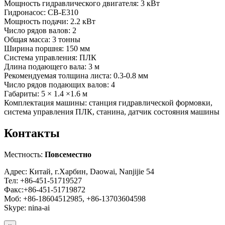
Мощность гидравлического двигателя: 3 кВт
Гидронасос: CB-E310
Мощность подачи: 2.2 кВт
Число рядов валов: 2
Общая масса: 3 тонны
Ширина поршня: 150 мм
Система управления: ПЛК
Длина подающего вала: 3 м
Рекомендуемая толщина листа: 0.3-0.8 мм
Число рядов подающих валов: 4
Габариты: 5 × 1.4 ×1.6 м
Комплектация машины: станция гидравлической формовки,
система управления ПЛК, станина, датчик состояния машины
Контакты
Местность:
Повсеместно
Адрес: Китай, г.Харбин, Daowai, Nanjijie 54
Тел: +86-451-51719527
Факс:+86-451-51719872
Моб: +86-18604512985, +86-13703604598
Skype: nina-ai