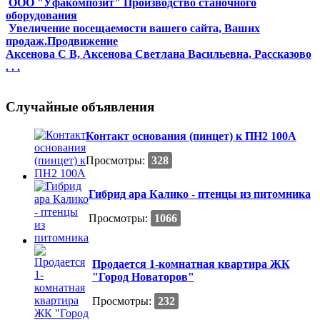
ООО "Уфакомпозит" Производство станочного
оборудования
Увеличение посещаемости вашего сайта, Ваших
продаж.Продвижение
Аксенова С В, Аксенова Светлана Васильевна, Рассказово
. . .
Случайные объявления
Контакт основания (пинцет) к ПН2 100А
Просмотры:
328
Гибрид ара Калико - птенцы из питомника
Просмотры:
1066
Продается 1-комнатная квартира ЖК
"Город Новаторов"
Просмотры:
232