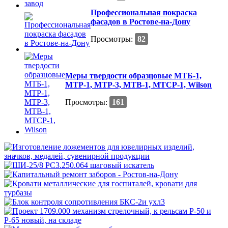
Профессиональная покраска
фасадов в Ростове-на-Дону
Просмотры:
82
Меры твердости образцовые МТБ-1,
МТР-1, МТР-3, МТВ-1, МТСР-1, Wilson
Просмотры:
161