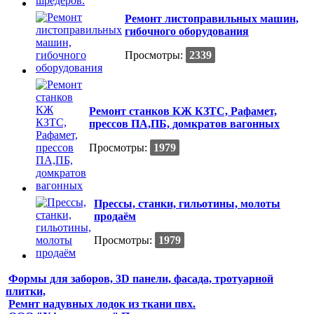
Ремонт листоправильных машин,
гибочного оборудования
Просмотры:
2339
Ремонт станков КЖ КЗТС, Рафамет,
прессов ПА,ПБ, домкратов вагонных
Просмотры:
1979
Прессы, станки, гильотины, молоты
продаём
Просмотры:
1979
Формы для заборов, 3D панели, фасада, тротуарной
плитки,
Ремнт надувных лодок из ткани пвх.