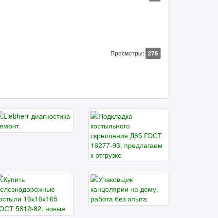
Просмотры:
276