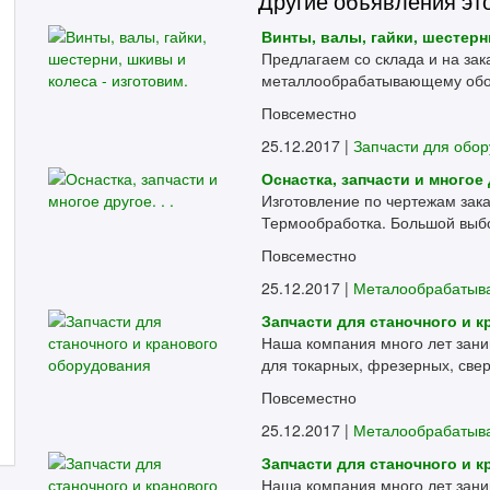
Другие объявления эт
Винты, валы, гайки, шестерн
Предлагаем со склада и на заказ
металлообрабатывающему обору
Повсеместно
25.12.2017 |
Запчасти для обо
Оснастка, запчасти и многое д
Изготовление по чертежам зак
Термообработка. Большой выбор 
Повсеместно
25.12.2017 |
Металообрабаты
Запчасти для станочного и 
Наша компания много лет заним
для токарных, фрезерных, свер
Повсеместно
25.12.2017 |
Металообрабаты
Запчасти для станочного и 
Наша компания много лет заним