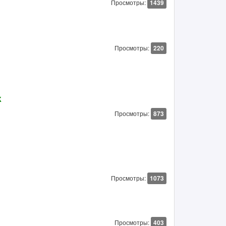
Просмотры:
1439
Просмотры:
220
К
Просмотры:
873
Просмотры:
1073
Просмотры:
403