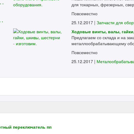
 .
для токарных, фрезерных, свер
Повсеместно
 .
25.12.2017 |
Запчасти для обо
Ходовые винты, валы, гайки,
Предлагаем со склада и на заказ
металлообрабатывающему обору
Повсеместно
25.12.2017 |
Металообрабаты
етный переключатель пп