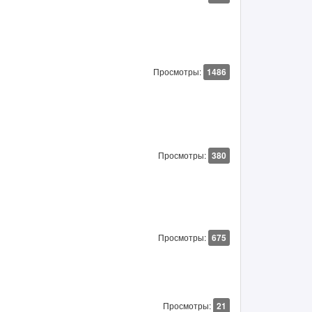
Просмотры:
1486
Просмотры:
380
Просмотры:
675
Просмотры:
21