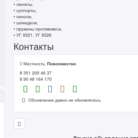
• люнеты,
• суппорты,
• пиноли,
• шпиндели,
• пружины противовеса,
• УГ 9321, УГ 9326
Контакты
Местность:
Повсеместно
8 351 200 46 37
8 90 48 164 170
Объявление давно не обновлялось