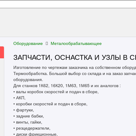
Оборудование
Металообрабатывающее
ЗАПЧАСТИ, ОСНАСТКА И УЗЛЫ В С
Изготовление по чертежам заказчика на собственном обору
Термообработка. Большой выбор со склада и на заказ запча
оборудования.
Для станков 1К62, 16К20, 1М63, 1М65 и их аналогов :
• валы коробок скоростей и подач в сборе,
• АКП,
• коробки скоростей и подач в сборе,
• фартуки,
• задние бабки,
• винты, гайки,
• резцедержатели,
• диски фрикционные,