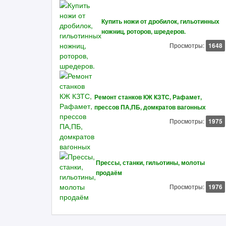
Купить ножи от дробилок, гильотинных
ножниц, роторов, шредеров.
Просмотры:
1648
Ремонт станков КЖ КЗТС, Рафамет,
прессов ПА,ПБ, домкратов вагонных
Просмотры:
1975
Прессы, станки, гильотины, молоты
продаём
Просмотры:
1976