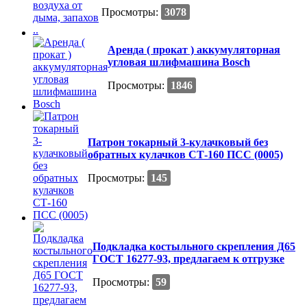
Просмотры:
3078
Аренда ( прокат ) аккумуляторная
угловая шлифмашина Bosch
Просмотры:
1846
Патрон токарный 3-кулачковый без
обратных кулачков СТ-160 ПСС (0005)
Просмотры:
145
Подкладка костыльного скрепления Д65
ГОСТ 16277-93, предлагаем к отгрузке
Просмотры:
59