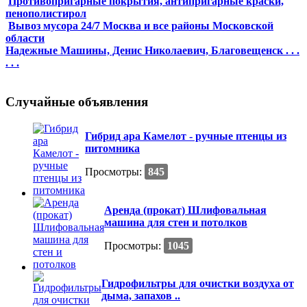
Противопригарные покрытия, антипригарные краски,
пенополистирол
Вывоз мусора 24/7 Москва и все районы Московской
области
Надежные Машины, Денис Николаевич, Благовещенск . . .
. . .
Случайные объявления
Гибрид ара Камелот - ручные птенцы из
питомника
Просмотры:
845
Аренда (прокат) Шлифовальная
машина для стен и потолков
Просмотры:
1045
Гидрофильтры для очистки воздуха от
дыма, запахов ..