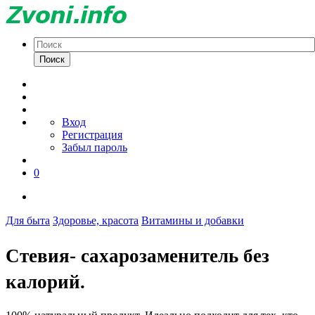
Поиск
Вход
Регистрация
Забыл пароль
0
Для быта
Здоровье, красота
Витамины и добавки
Стевия- сахарозаменитель без
калорий.