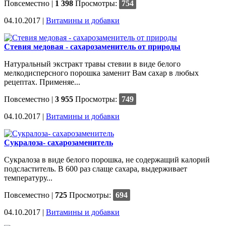
Повсеместно
|
1 398
Просмотры:
754
04.10.2017 |
Витамины и добавки
Стевия медовая - сахарозаменитель от природы
Натуральный экстракт травы стевии в виде белого
мелкодисперсного порошка заменит Вам сахар в любых
рецептах. Применяе...
Повсеместно
|
3 955
Просмотры:
749
04.10.2017 |
Витамины и добавки
Сукралоза- сахарозаменитель
Сукралоза в виде белого порошка, не содержащий калорий
подсластитель. В 600 раз слаще сахара, выдерживает
температуру...
Повсеместно
|
725
Просмотры:
694
04.10.2017 |
Витамины и добавки