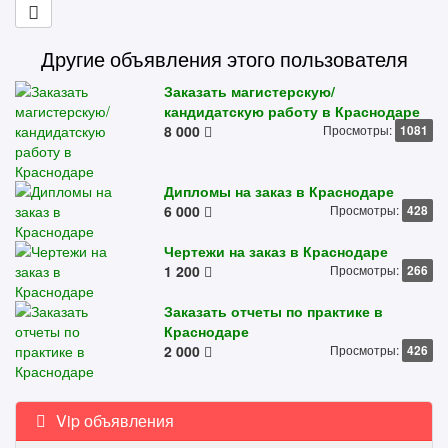
Другие объявления этого пользователя
Заказать магистерскую/
кандидатскую работу в Краснодаре
8 000
Просмотры:
1081
Дипломы на заказ в Краснодаре
6 000
Просмотры:
428
Чертежи на заказ в Краснодаре
1 200
Просмотры:
266
Заказать отчеты по практике в
Краснодаре
2 000
Просмотры:
426
Vip объявления