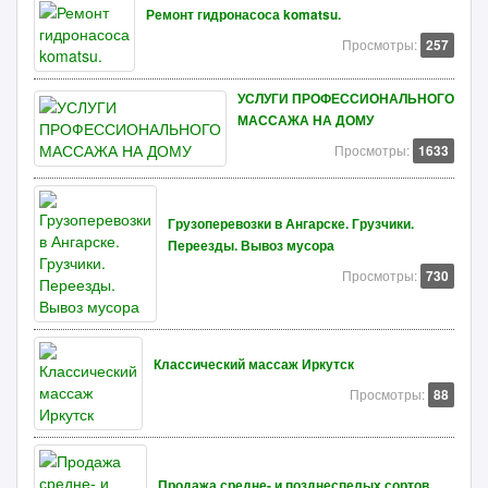
Ремонт гидронасоса komatsu.
Просмотры:
257
УСЛУГИ ПРОФЕССИОНАЛЬНОГО
МАССАЖА НА ДОМУ
Просмотры:
1633
Грузоперевозки в Ангарске. Грузчики.
Переезды. Вывоз мусора
Просмотры:
730
Классический массаж Иркутск
Просмотры:
88
Продажа средне- и позднеспелых сортов