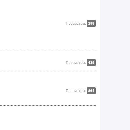
Просмотры:
288
Просмотры:
439
Просмотры:
864