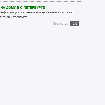
НА ДОМУ В С.ПЕТЕРБУРГЕ
 деформации, ограничения движений в суставах
иться к травмато...
Просмотры:
1037