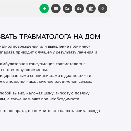
0
ВАТЬ ТРАВМАТОЛОГА НА ДОМ
иагноз повреждения или выявление причинно-
ппарата приводит к лучшему результату лечения и
 амбулаторная консультация травматолога в
ь соответствующие меры.
ицированными специалистами в диагностике и
елов позвоночника, лечение растяжения связок,
юбой вывих, наложат шину, гипсовую повязку,
ы, а также назначит при необходимости
ого аппарата, но помните, что наша клиника всегда