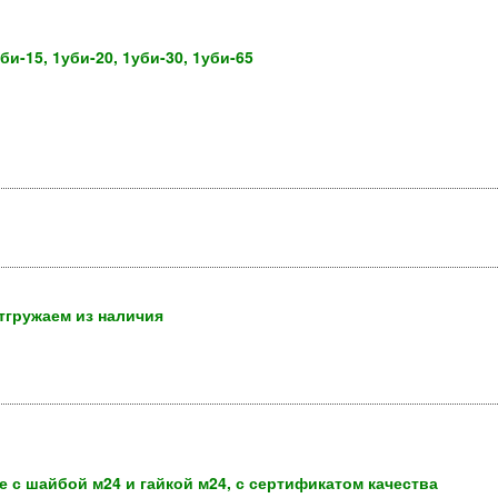
би-15, 1уби-20, 1уби-30, 1уби-65
тгружаем из наличия
е с шайбой м24 и гайкой м24, с сертификатом качества