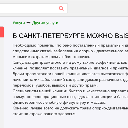
Услуги
Другие услуги
В САНКТ-ПЕТЕРБУРГЕ МОЖНО ВЫЗ
Необходимо помнить, что рано поставленный правильный д
следственных связей заболевания опорно - двигательного а
меньшим затратам, чем любая отсрочка.
Консультация травматолога на дому так же эффективна, как
клинике, позволяет поставить правильный диагноз и принят
Врачи-травматологи нашей клиники являются высококвалиф
лечении таких заболеваний как грыжи дисков различных отд
переломов, ушибов, вывихов и других травм.
Специалисты нашей клиники быстро и качественно вправят л
снимут послеоперационные швы, сделают инъекции и блокад
физиотерапию, лечебную физкультуру и массаж.
Конечно, лучше всего не допускать травм опорно-двигательн
стоит на страже вашего здоровья.