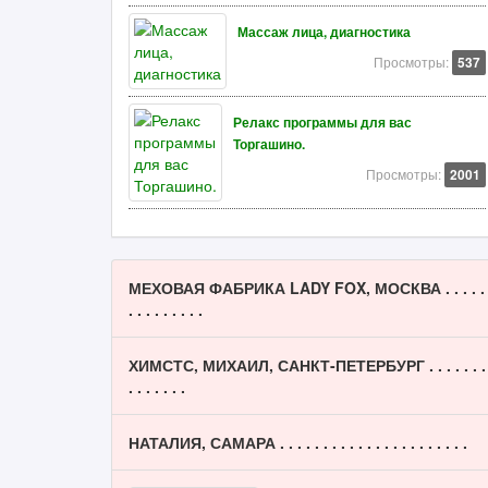
Массаж лица, диагностика
Просмотры:
537
Релакс программы для вас
Торгашино.
Просмотры:
2001
МЕХОВАЯ ФАБРИКА LADY FOX, МОСКВА . . . . .
. . . . . . . . .
ХИМСТС, МИХАИЛ, САНКТ-ПЕТЕРБУРГ . . . . . . .
. . . . . . .
НАТАЛИЯ, САМАРА . . . . . . . . . . . . . . . . . . . . . .