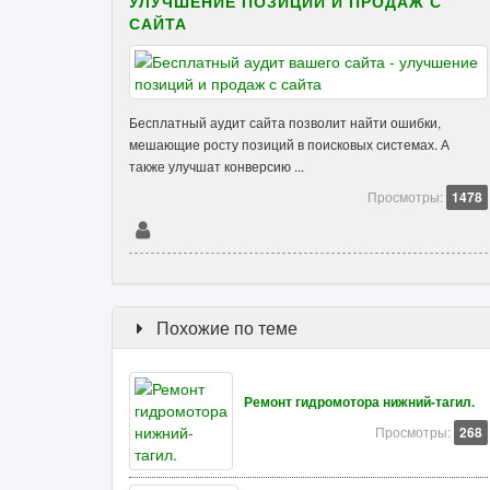
УЛУЧШЕНИЕ ПОЗИЦИЙ И ПРОДАЖ С
САЙТА
Бесплатный аудит сайта позволит найти ошибки,
мешающие росту позиций в поисковых системах. А
также улучшат конверсию ...
Просмотры:
1478
Похожие по теме
Ремонт гидромотора нижний-тагил.
Просмотры:
268