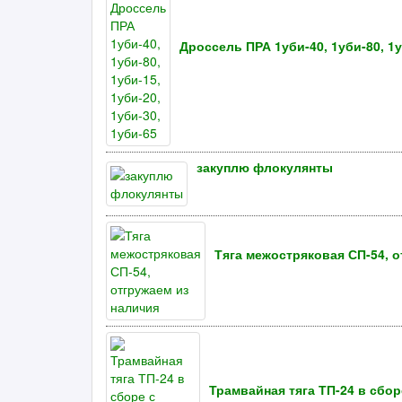
Дроссель ПРА 1уби-40, 1уби-80, 1у
закуплю флокулянты
Тяга межостряковая СП-54, о
Трамвайная тяга ТП-24 в сбор