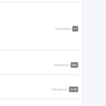
а
Просмотры:
11
Просмотры:
292
Просмотры:
4128