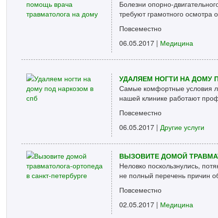
Болезни опорно-двигательного
требуют грамотного осмотра о
Повсеместно
06.05.2017 |
Медицина
УДАЛЯЕМ НОГТИ НА ДОМУ 
Самые комфортные условия ле
нашей клинике работают профе
Повсеместно
06.05.2017 |
Другие услуги
ВЫЗОВИТЕ ДОМОЙ ТРАВМАТ
Неловко поскользнулись, потян
не полный перечень причин обр
Повсеместно
02.05.2017 |
Медицина