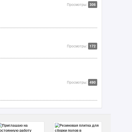
Просмотры:
306
Просмотры:
172
Просмотры:
490