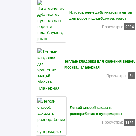
Изготовление дубликатов пультов
для ворот и шлагбаумов, ролет
Просмотры:
2094
Теплые кладовки для хранения вещей.
Москва, Планерная
Просмотры:
51
Легкий способ заказать
разнорабочих в супермаркет
Просмотры:
1141