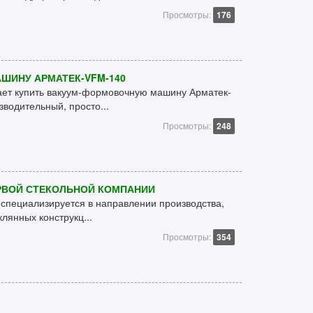
Просмотры:
176
ШИНУ АРМАТЕК-VFM-140
ает купить вакуум-формовочную машину Арматек-
водительный, просто...
Просмотры:
248
РВОЙ СТЕКОЛЬНОЙ КОМПАНИИ
специализируется в направлении производства,
лянных конструкц...
Просмотры:
354