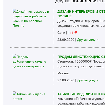
Другие объявления эт
ДИЗАЙН ИНТЕРЬЕРОВ И ОТ
ПОЛЯНЕ
Дизайн-студия интерьеров Int
создания оригинальных интерь
Сочи
|
111
23.09.2020 |
Другие услуги
ПРОДАМ ДЕЙСТВУЮЩУЮ СТ
Стоимость 15000000₽ Продам
(дизайн и закупка отделочных 
Москва
27.08.2020 |
Другие услуги
ТАБАЧНЫЕ ИЗДЕЛИЯ ОПТО
Компания «Табачные изделия 
реализации табачных изделий 