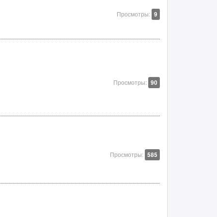
Просмотры:
9
Просмотры:
90
Просмотры:
585