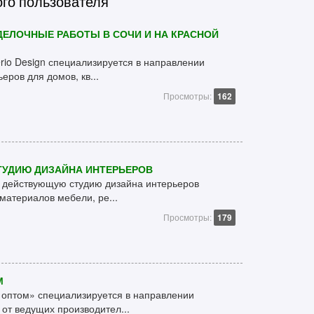
ого пользователя
ДЕЛОЧНЫЕ РАБОТЫ В СОЧИ И НА КРАСНОЙ
erio Design специализируется в направлении
еров для домов, кв...
Просмотры:
162
УДИЮ ДИЗАЙНА ИНТЕРЬЕРОВ
 действующую студию дизайна интерьеров
материалов мебели, ре...
Просмотры:
179
М
оптом» специализируется в направлении
от ведущих производител...