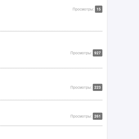
Просмотры:
15
Просмотры:
927
Просмотры:
223
Просмотры:
261