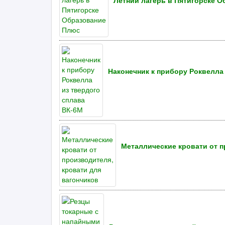
Летний лагерь в Пятигорске 
Наконечник к прибору Роквелла
Металлические кровати от п