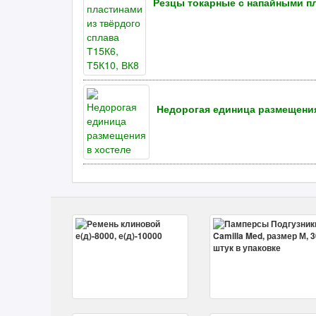
Резцы токарные с напайными пл
Недорогая единица размещения