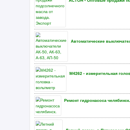
АСТОН - Оптовые продажи по
Автоматические выключатели
М4262 - измерительная голов
Ремонт гидронасоса челябинск