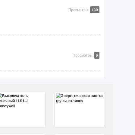
Просмотры:
130
Просмотры:
6