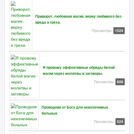
Приворот, любовная магия, верну любимого без
вреда и греха.
Просмотры:
1524
Я провожу эффективные обряды белой
магии через молитвы и заговоры.
Просмотры:
606
Проводник от Бога для неизлечимых
больных
Просмотры:
524