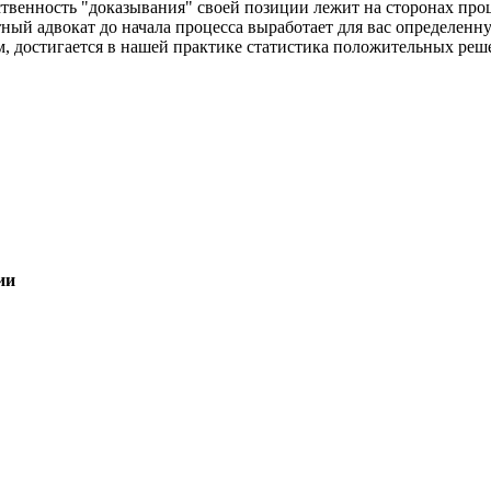
тственность "доказывания" своей позиции лежит на сторонах проц
ный адвокат до начала процесса выработает для вас определенну
м, достигается в нашей практике статистика положительных реш
ии