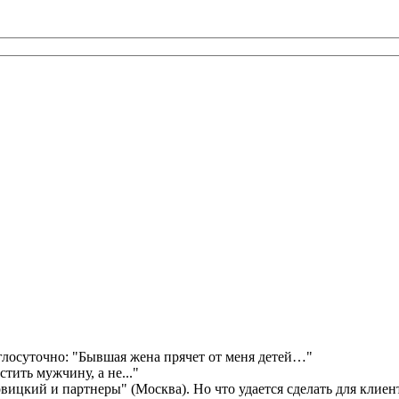
лосуточно: "Бывшая жена прячет от меня детей…"
стить мужчину, а не..."
вицкий и партнеры" (Москва). Но что удается сделать для клиен