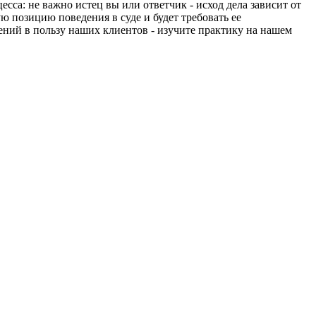
есса: не важно истец вы или ответчик - исход дела зависит от
ю позицию поведения в суде и будет требовать ее
ений в пользу наших клиентов - изучите практику на нашем