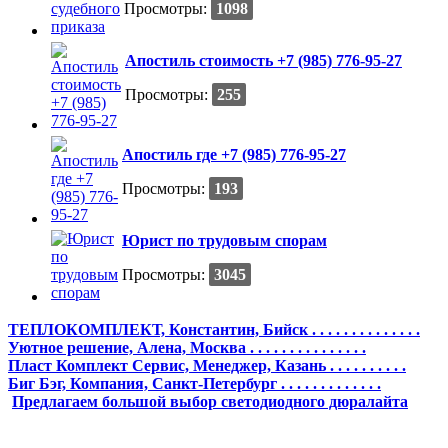
Просмотры:
1098
Апостиль стоимость +7 (985) 776-95-27
Просмотры:
255
Апостиль где +7 (985) 776-95-27
Просмотры:
193
Юрист по трудовым спорам
Просмотры:
3045
ТЕПЛОКОМПЛЕКТ, Константин, Бийск . . . . . . . . . . . . . .
Уютное решение, Алена, Москва . . . . . . . . . . . . . . .
Пласт Комплект Сервис, Менеджер, Казань . . . . . . . . . .
Биг Бэг, Компания, Санкт-Петербург . . . . . . . . . . . . .
Предлагаем большой выбор светодиодного дюралайта