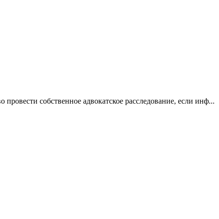
 провести собственное адвокатское расследование, если инф...