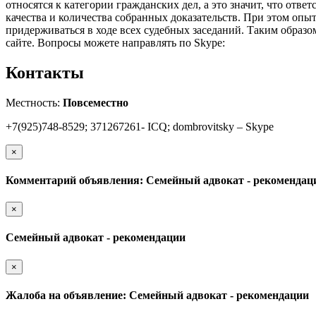
относятся к категории гражданских дел, а это значит, что отве
качества и количества собранных доказательств. При этом опыт
придерживаться в ходе всех судебных заседаний. Таким образо
сайте. Вопросы можете направлять по Skype:
Контакты
Местность:
Повсеместно
+7(925)748-8529; 371267261- ICQ; dombrovitsky – Skype
×
Комментарий объявления: Семейный адвокат - рекомендац
×
Семейный адвокат - рекомендации
×
Жалоба на объявление: Семейный адвокат - рекомендации