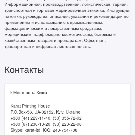
Информационная, производственная, логистическая, тарная,
транспортная и торговая маркировочная этикетка. Инструкции,
памятки, руководства, описания, указания и рекомендации по
применению и использованию к промышленным,
фармацевтическим и лекарственным средствам,
медицинским, парфюмерно-косметическим, бытовым и
хозяйственным товарам и препаратам. Офсетная,
трафаретная и цифровая листовая печать.
Контакты
Местность:
Киев
Karat Printing House
P.O.Box-56, UA-02152, Kyiv, Ukraine
+380 (44) 229-11-40, (50) 355-72-92
+380 (67) 230-13-20, (93) 223-22-98
Skype: karat-ltd, ICQ: 243-754-708