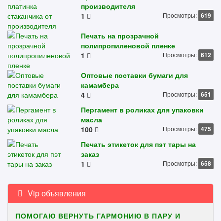
производителя
1
Просмотры:
619
Печать на прозрачной
полипропиленовой пленке
1
Просмотры:
612
Оптовые поставки бумаги для
камамбера
4
Просмотры:
651
Пергамент в роликах для упаковки
масла
100
Просмотры:
475
Печать этикеток для пэт тары на
заказ
1
Просмотры:
658
Vip объявления
ПОМОГАЮ ВЕРНУТЬ ГАРМОНИЮ В ПАРУ И