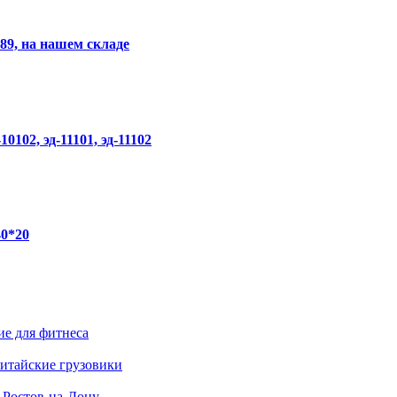
89, на нашем складе
0102, эд-11101, эд-11102
40*20