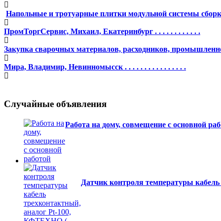
Напольные и тротуарные плитки модульной системы сбор
ПромТоргСервис, Михаил, Екатеринбург . . . . . . . . . . . .
Закупка сварочных материалов, расходников, промышленн
Мира, Владимир, Невинномысск . . . . . . . . . . . . . . . .
Случайные объявления
Работа на дому, совмещение с основной ра
Датчик контроля температуры кабель 