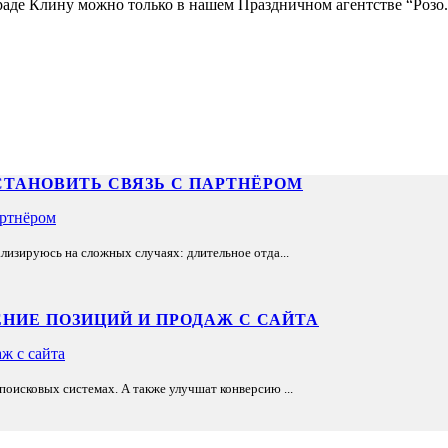
раде Клину можно только в нашем Праздничном агентстве “Розо.
СТАНОВИТЬ СВЯЗЬ С ПАРТНЁРОМ
лизируюсь на сложных случаях: длительное отда...
НИЕ ПОЗИЦИЙ И ПРОДАЖ С САЙТА
оисковых системах. А также улучшат конверсию ...