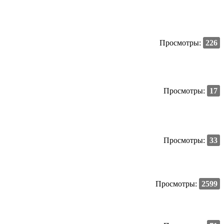
Просмотры:
226
Просмотры:
17
Просмотры:
33
Просмотры:
2599