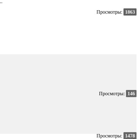
..
Просмотры:
1863
Просмотры:
146
Просмотры:
1478