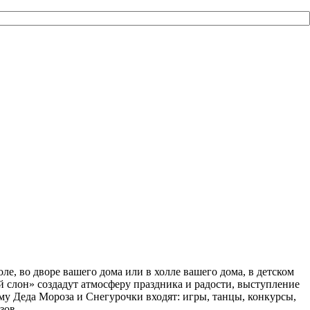
ле, во дворе вашего дома или в холле вашего дома, в детском
 слон» создадут атмосферу праздника и радости, выступление
у Деда Мороза и Снегурочки входят: игры, танцы, конкурсы,
зов.