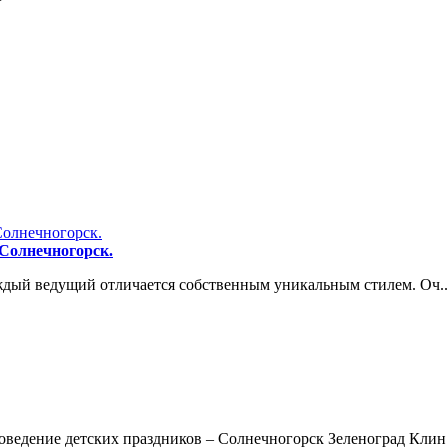
 Солнечногорск.
аждый ведущий отличается собственным уникальным стилем. Оч..
ение детских праздников – Солнечногорск Зеленоград Клин . 