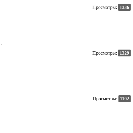
Просмотры:
1336
.
Просмотры:
1329
..
Просмотры:
1192