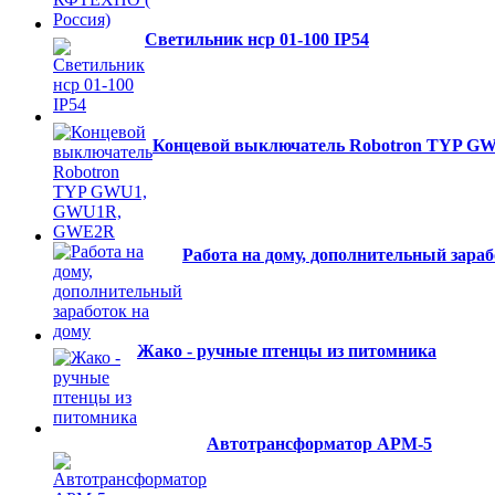
Светильник нср 01-100 IP54
Концевой выключатель Robotron TYP 
Работа на дому, дополнительный зараб
Жако - ручные птенцы из питомника
Автотрансформатор АРМ-5