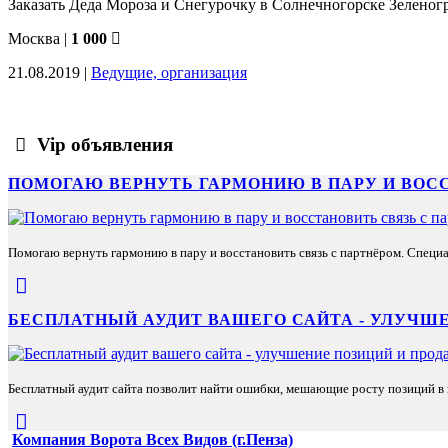
Заказать Деда Мороза и Снегурочку в Солнечногорске Зеленог
Москва
|
1 000
21.08.2019 |
Ведущие, организация
Vip объявления
ПОМОГАЮ ВЕРНУТЬ ГАРМОНИЮ В ПАРУ И ВОС
Помогаю вернуть гармонию в пару и восстановить связь с партнёром. Специа
БЕСПЛАТНЫЙ АУДИТ ВАШЕГО САЙТА - УЛУЧШЕ
Бесплатный аудит сайта позволит найти ошибки, мешающие росту позиций в п
Компания Ворота Всех Видов (г.Пенза)