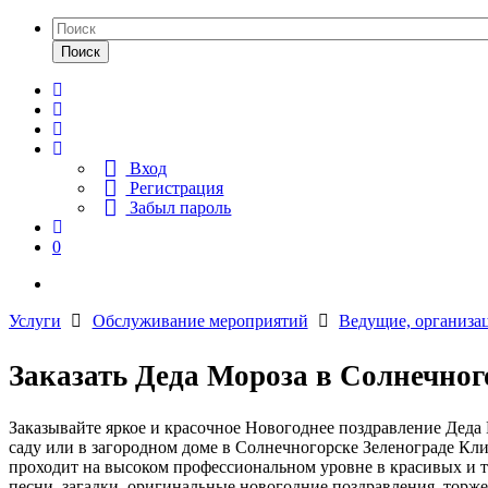
Поиск
Вход
Регистрация
Забыл пароль
0
Услуги
Обслуживание мероприятий
Ведущие, организа
Заказать Деда Мороза в Солнечног
Заказывайте яркое и красочное Новогоднее поздравление Деда М
саду или в загородном доме в Солнечногорске Зеленограде Кл
проходит на высоком профессиональном уровне в красивых и т
песни, загадки, оригинальные новогодние поздравления, торж