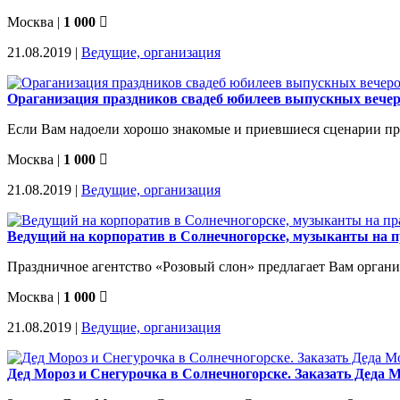
Москва
|
1 000
21.08.2019 |
Ведущие, организация
Ораганизация праздников свадеб юбилеев выпускных вечер
Если Вам надоели хорошо знакомые и приевшиеся сценарии праз
Москва
|
1 000
21.08.2019 |
Ведущие, организация
Ведущий на корпоратив в Солнечногорске, музыканты на пра
Праздничное агентство «Розовый слон» предлагает Вам органи
Москва
|
1 000
21.08.2019 |
Ведущие, организация
Дед Мороз и Снегурочка в Солнечногорске. Заказать Деда М